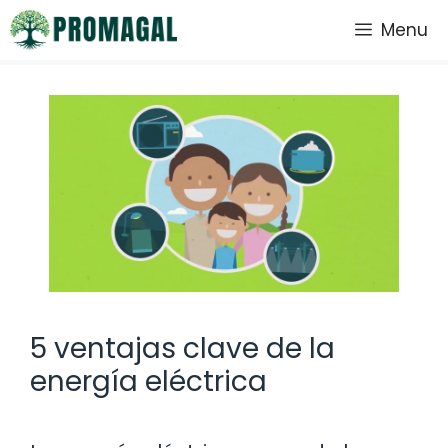
Saltar
Menu
al
contenido
5 ventajas clave de la
energía eléctrica