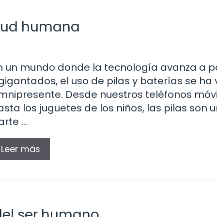
salud humana
n un mundo donde la tecnología avanza a 
gigantados, el uso de pilas y baterías se ha 
mnipresente. Desde nuestros teléfonos móvi
asta los juguetes de los niños, las pilas son 
arte …
Leer más
del ser humano