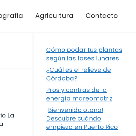
ografía
Agricultura
Contacto
Cómo podar tus plantas
según las fases lunares
¿Cuál es el relieve de
Córdoba?
Pros y contras de la
energía mareomotriz
¡Bienvenido otoño!
io La
Descubre cuándo
ma
empieza en Puerto Rico