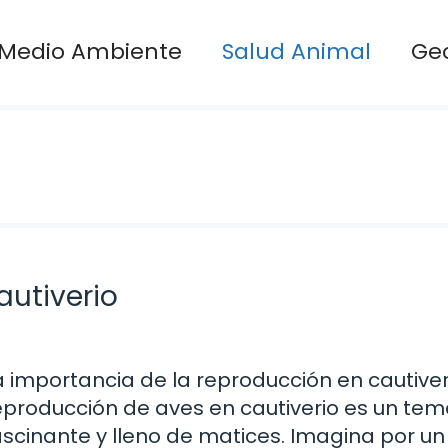
Medio Ambiente
Salud Animal
Ge
autiverio
a importancia de la reproducción en cautiver
eproducción de aves en cautiverio es un te
ascinante y lleno de matices. Imagina por un