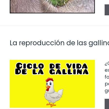
La reproducción de las galli
¿
e
f
p
g