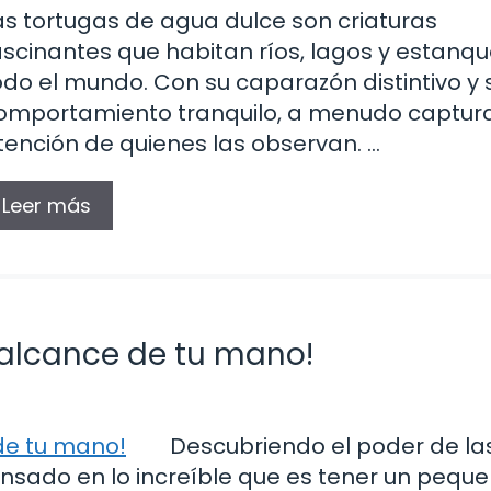
as tortugas de agua dulce son criaturas
ascinantes que habitan ríos, lagos y estanq
odo el mundo. Con su caparazón distintivo y 
omportamiento tranquilo, a menudo captura
tención de quienes las observan. …
Leer más
l alcance de tu mano!
Descubriendo el poder de la
nsado en lo increíble que es tener un pequ