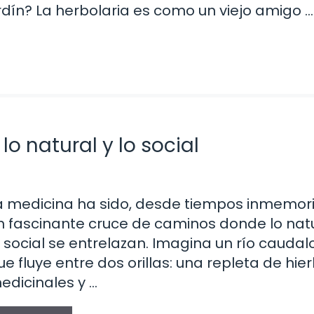
ardín? La herbolaria es como un viejo amigo …
o natural y lo social
a medicina ha sido, desde tiempos inmemori
n fascinante cruce de caminos donde lo natu
o social se entrelazan. Imagina un río caudal
ue fluye entre dos orillas: una repleta de hie
edicinales y …