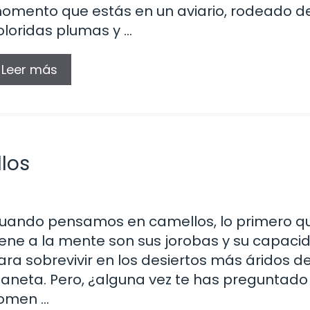
omento que estás en un aviario, rodeado d
oloridas plumas y …
Leer más
los
uando pensamos en camellos, lo primero q
iene a la mente son sus jorobas y su capaci
ara sobrevivir en los desiertos más áridos de
laneta. Pero, ¿alguna vez te has preguntado
omen …