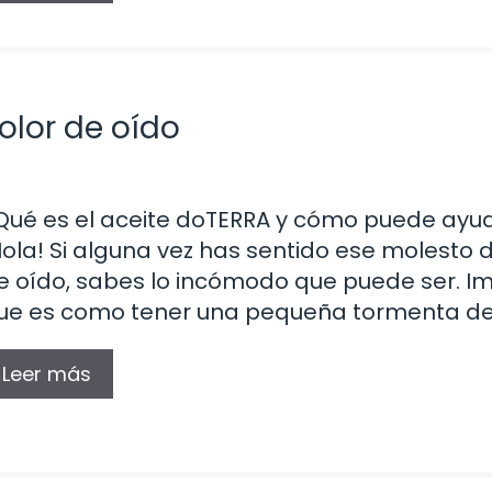
olor de oído
Qué es el aceite doTERRA y cómo puede ayu
Hola! Si alguna vez has sentido ese molesto 
e oído, sabes lo incómodo que puede ser. I
ue es como tener una pequeña tormenta de
Leer más