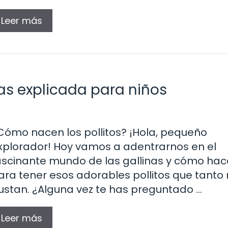
Leer más
nas explicada para niños
Cómo nacen los pollitos? ¡Hola, pequeño
xplorador! Hoy vamos a adentrarnos en el
ascinante mundo de las gallinas y cómo ha
ara tener esos adorables pollitos que tanto
ustan. ¿Alguna vez te has preguntado …
Leer más