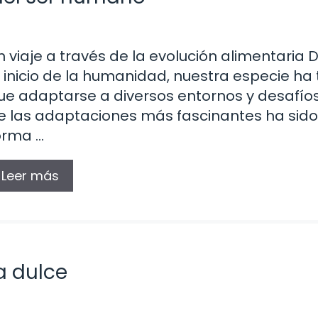
n viaje a través de la evolución alimentaria
l inicio de la humanidad, nuestra especie ha
ue adaptarse a diversos entornos y desafío
e las adaptaciones más fascinantes ha sido
orma …
Leer más
a dulce