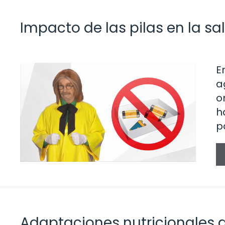
Impacto de las pilas en la 
E
a
o
h
p
Adaptaciones nutricionales 