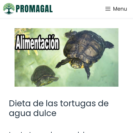
Saltar
Menu
al
contenido
Dieta de las tortugas de
agua dulce