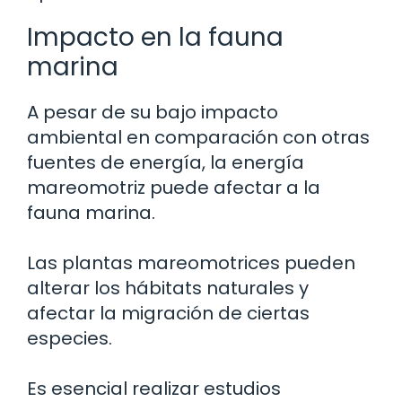
Impacto en la fauna
marina
A pesar de su bajo impacto
ambiental en comparación con otras
fuentes de energía, la energía
mareomotriz puede afectar a la
fauna marina.
Las plantas mareomotrices pueden
alterar los hábitats naturales y
afectar la migración de ciertas
especies.
Es esencial realizar estudios