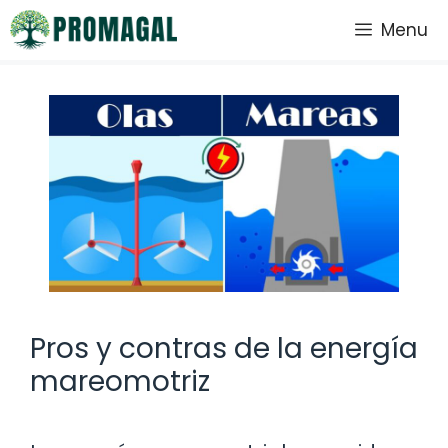
Saltar
Menu
al
contenido
Pros y contras de la energía
mareomotriz