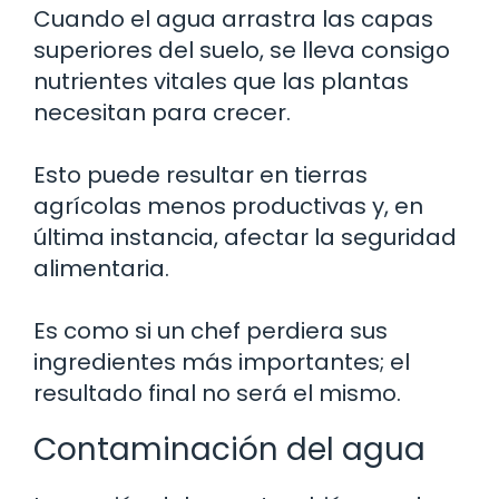
Cuando el agua arrastra las capas
superiores del suelo, se lleva consigo
nutrientes vitales que las plantas
necesitan para crecer.
Esto puede resultar en tierras
agrícolas menos productivas y, en
última instancia, afectar la seguridad
alimentaria.
Es como si un chef perdiera sus
ingredientes más importantes; el
resultado final no será el mismo.
Contaminación del agua