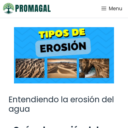
Saltar
Menu
al
contenido
Entendiendo la erosión del
agua