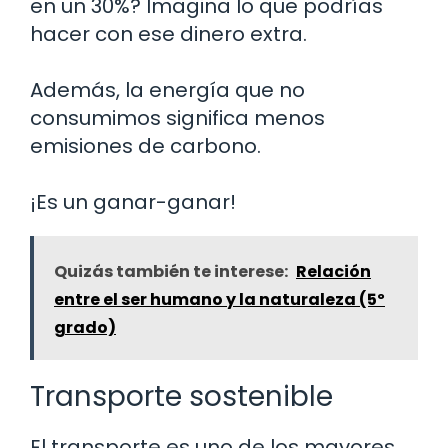
en un 30%? Imagina lo que podrías
hacer con ese dinero extra.
Además, la energía que no
consumimos significa menos
emisiones de carbono.
¡Es un ganar-ganar!
Quizás también te interese:
Relación
entre el ser humano y la naturaleza (5º
grado)
Transporte sostenible
El transporte es uno de los mayores