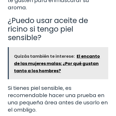
te gusten para enmascarar su
aroma.
¿Puedo usar aceite de
ricino si tengo piel
sensible?
Quizás también te interese:
El encanto
de las mujeres malas: ¿Por qué gustan
tanto a los hombres?
Si tienes piel sensible, es
recomendable hacer una prueba en
una pequeña área antes de usarlo en
el ombligo.