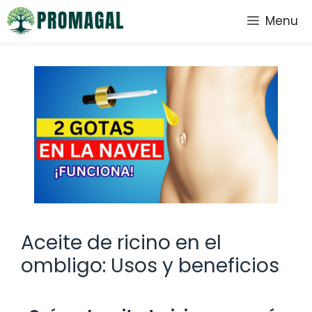
Saltar
Menu
al
contenido
Aceite de ricino en el
ombligo: Usos y beneficios