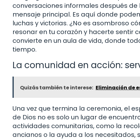
conversaciones informales después de 
mensaje principal. Es aquí donde pode
luchas y victorias. ¿No es asombroso c
resonar en tu corazón y hacerte sentir 
convierte en un aula de vida, donde to
tiempo.
La comunidad en acción: ser
Quizás también te interese:
Eliminación de 
Una vez que termina la ceremonia, el es
de Dios no es solo un lugar de encuentro;
actividades comunitarias, como la recol
ancianos o la ayuda a los necesitados, 