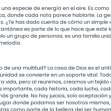
 una especie de energía en el aire. Es como
ca, donde cada nota parece hablarte. La ge
s. ¿Te has dado cuenta de cómo un simple 
tantánea es parte de lo que hace que este 
lo un grupo de personas; es una familia uni
 melodía.
o de una multitud? La casa de Dios es el ant
unidad se convierte en un soporte vital. Tod
 vida, pero al reunirnos, creamos un tejido
importante, cada historia, cada lucha, ca
más grande. No hay juicios, solo aceptación 
 lugar donde podamos ser nosotros mismos,
tas como parte de la belleza del ser human