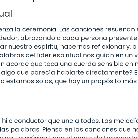
ual
enza la ceremonia. Las canciones resuenan 
lrededor, abrazando a cada persona presente.
r nuestro espíritu, hacernos reflexionar y, a
palabras del líder espiritual nos guían en un v
n acorde que toca una cuerda sensible en 
 algo que parecía hablarte directamente? E
 estamos solos, que hay un propósito más
 hilo conductor que une a todos. Las melodí
las palabras. Piensa en las canciones que h
da. La música tiene el poder de transporta