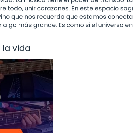
re todo, unir corazones. En este espacio sag
ivino que nos recuerda que estamos conecta
n algo más grande. Es como si el universo en
 la vida