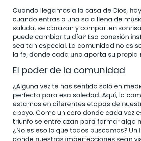
Cuando llegamos a la casa de Dios, hay
cuando entras a una sala llena de músi
saluda, se abrazan y comparten sonrisa
puede cambiar tu día? Esa conexión ins
sea tan especial. La comunidad no es so
la fe, donde cada uno aporta su propia
El poder de la comunidad
¿Alguna vez te has sentido solo en medi
perfecto para esa soledad. Aquí, la com
estamos en diferentes etapas de nuestra
apoyo. Como un coro donde cada voz es 
triunfo se entrelazan para formar algo 
¿No es eso lo que todos buscamos? Un
donde nuestras imperfecciones sean vis