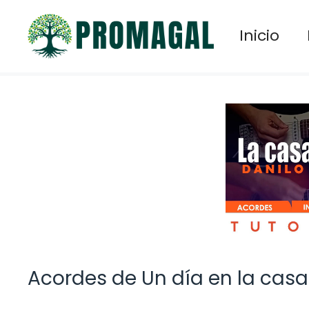
Saltar
al
Inicio
contenido
Acordes de Un día en la casa