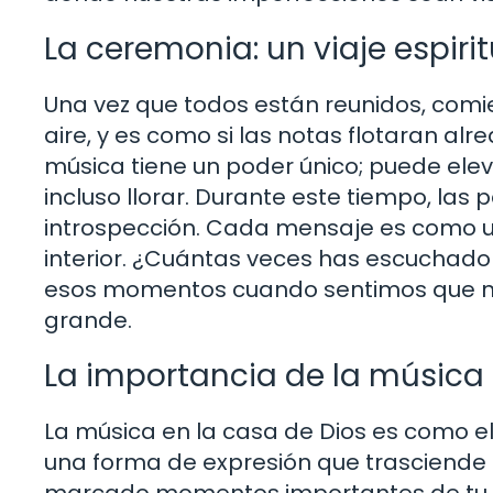
La ceremonia: un viaje espirit
Una vez que todos están reunidos, comi
aire, y es como si las notas flotaran a
música tiene un poder único; puede eleva
incluso llorar. Durante este tiempo, las 
introspección. Cada mensaje es como u
interior. ¿Cuántas veces has escuchado
esos momentos cuando sentimos que no
grande.
La importancia de la música
La música en la casa de Dios es como el
una forma de expresión que trasciende 
marcado momentos importantes de tu vi