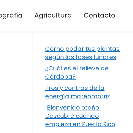
ografía
Agricultura
Contacto
Cómo podar tus plantas
según las fases lunares
¿Cuál es el relieve de
Córdoba?
Pros y contras de la
energía mareomotriz
¡Bienvenido otoño!
Descubre cuándo
empieza en Puerto Rico