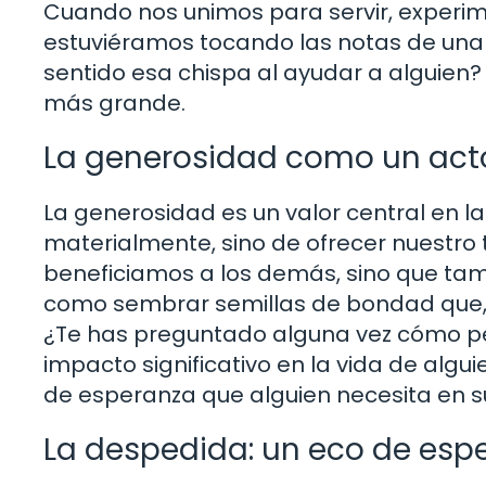
Cuando nos unimos para servir, experim
estuviéramos tocando las notas de una
sentido esa chispa al ayudar a alguien?
más grande.
La generosidad como un acto
La generosidad es un valor central en la
materialmente, sino de ofrecer nuestro t
beneficiamos a los demás, sino que tam
como sembrar semillas de bondad que, co
¿Te has preguntado alguna vez cómo 
impacto significativo en la vida de alg
de esperanza que alguien necesita en su
La despedida: un eco de esp