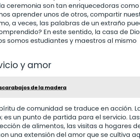
la ceremonia son tan enriquecedoras como 
mos aprender unos de otros, compartir nues
ómo, a veces, las palabras de un extraño pu
comprendido? En este sentido, la casa de Dio
dos somos estudiantes y maestros al mismo
vicio y amor
escarabajos de la madera
píritu de comunidad se traduce en acción. L
 es un punto de partida para el servicio. Las
ección de alimentos, las visitas a hogares d
son una extensión del amor que se cultiva aq