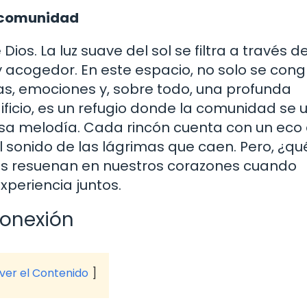
a comunidad
ios. La luz suave del sol se filtra a través de
 acogedor. En este espacio, no solo se con
ias, emociones y, sobre todo, una profunda
dificio, es un refugio donde la comunidad se 
a melodía. Cada rincón cuenta con un eco
 el sonido de las lágrimas que caen. Pero, ¿q
es resuenan en nuestros corazones cuando
periencia juntos.
conexión
 ver el Contenido