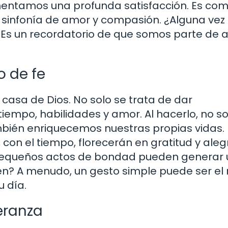
entamos una profunda satisfacción. Es com
 sinfonía de amor y compasión. ¿Alguna vez
 Es un recordatorio de que somos parte de 
 de fe
 casa de Dios. No solo se trata de dar
iempo, habilidades y amor. Al hacerlo, no so
bién enriquecemos nuestras propias vidas. 
n el tiempo, florecerán en gratitud y alegr
pequeños actos de bondad pueden generar 
uien? A menudo, un gesto simple puede ser el
 día.
eranza