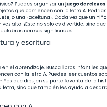
físico? Puedes organizar un
juego de relevos
jetos que comiencen con la letra A. Podrías 
ete, o una «aceituna». Cada vez que un niño
voz alta. ¡Esto no solo es divertido, sino que
 palabras con sus significados!
ctura y escritura
n el aprendizaje. Busca libros infantiles qu
en con la letra A. Puedes leer cuentos sob
niños que dibujen su parte favorita de la hist
a letra, sino que también les ayuda a desarro
ncen con A