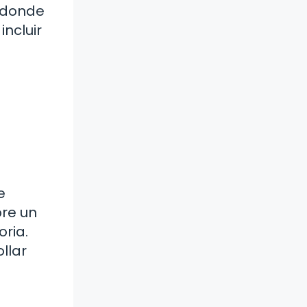
donde
incluir
e
re un
oria.
llar