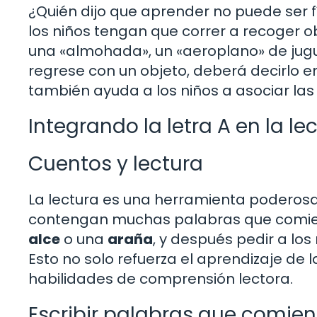
¿Quién dijo que aprender no puede ser 
los niños tengan que correr a recoger ob
una «almohada», un «aeroplano» de jugu
regrese con un objeto, deberá decirlo en 
también ayuda a los niños a asociar las
Integrando la letra A en la le
Cuentos y lectura
La lectura es una herramienta poderosa e
contengan muchas palabras que comienc
alce
o una
araña
, y después pedir a los 
Esto no solo refuerza el aprendizaje de l
habilidades de comprensión lectora.
Escribir palabras que comie