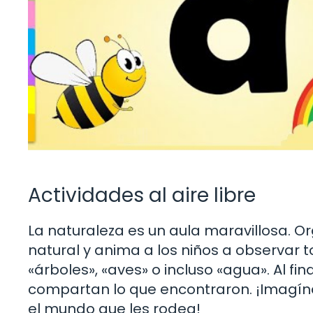
Actividades al aire libre
La naturaleza es un aula maravillosa. O
natural y anima a los niños a observar 
«árboles», «aves» o incluso «agua». Al fi
compartan lo que encontraron. ¡Imagín
el mundo que les rodea!