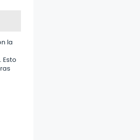
n la
 Esto
bras