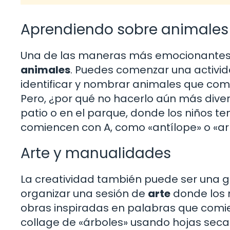
Aprendiendo sobre animales
Una de las maneras más emocionantes de 
animales
. Puedes comenzar una activid
identificar y nombrar animales que comi
Pero, ¿por qué no hacerlo aún más dive
patio o en el parque, donde los niños 
comiencen con A, como «antílope» o «arm
Arte y manualidades
La creatividad también puede ser una gr
organizar una sesión de
arte
donde los n
obras inspiradas en palabras que comie
collage de «árboles» usando hojas secas