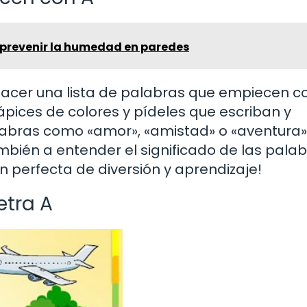
 prevenir la humedad en paredes
 hacer una lista de palabras que empiecen co
lápices de colores y pídeles que escriban y
labras como «amor», «amistad» o «aventura».
ambién a entender el significado de las pala
 perfecta de diversión y aprendizaje!
etra A