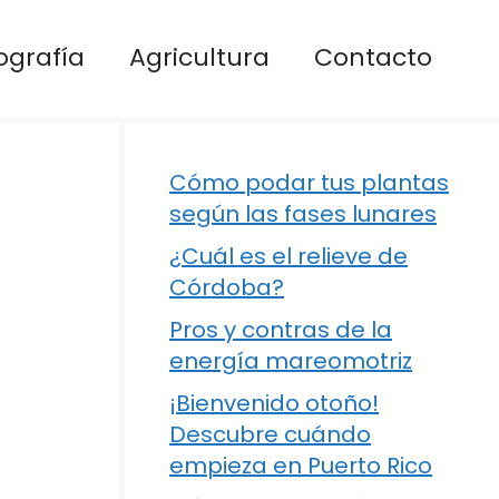
ografía
Agricultura
Contacto
Cómo podar tus plantas
según las fases lunares
¿Cuál es el relieve de
Córdoba?
Pros y contras de la
energía mareomotriz
¡Bienvenido otoño!
Descubre cuándo
empieza en Puerto Rico