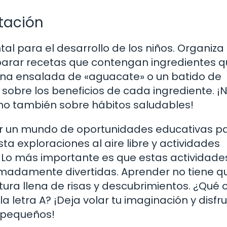
tación
l para el desarrollo de los niños. Organiza
arar recetas que contengan ingredientes 
una ensalada de «aguacate» o un batido de
sobre los beneficios de cada ingrediente. ¡N
ino también sobre hábitos saludables!
ir un mundo de oportunidades educativas pa
a exploraciones al aire libre y actividades
as. Lo más importante es que estas actividade
emadamente divertidas. Aprender no tiene q
ura llena de risas y descubrimientos. ¿Qué 
a letra A? ¡Deja volar tu imaginación y disfru
s pequeños!