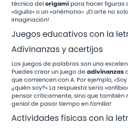
técnica del
origami
para hacer figuras
«águila» o un «anémona». ¡El arte no sol
imaginación!
Juegos educativos con la let
Adivinanzas y acertijos
Los juegos de palabras son una excelen
Puedes crear un juego de
adivinanzas
d
que comiencen con A. Por ejemplo, «Soy 
¿quién soy?» La respuesta sería «anfibio»
pensar críticamente, sino que también 
genial de pasar tiempo en familia!
Actividades físicas con la let