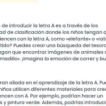
introducir la letra A es a través de los
ad de clasificación donde los niños tengan 
encen con la letra A, como «elefante» o «rat
rtido? Puedes crear una búsqueda del tesoro
tengan que encontrar imágenes de animales
adillo». ¡Imagina la emoción de correr y bu
an aliada en el aprendizaje de la letra A. P
iños utilicen diferentes materiales para cre
ncen con A. Por ejemplo, podrían hacer un
 y pintura verde. Además, podrías introducir