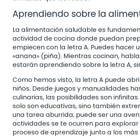
Aprendiendo sobre la alimen
La alimentación saludable es fundamenta
actividad de cocina donde puedan prep
empiecen con la letra A. Puedes hacer 
«anana» (piña). Mientras cocinan, habla 
estarán aprendiendo sobre la letra A, s
Como hemos visto, la letra A puede abr
niños. Desde juegos y manualidades hast
culinarias, las posibilidades son infinit
solo son educativas, sino también extr
una tarea aburrida; puede ser una avent
actividades se te ocurren para explorar l
proceso de aprendizaje junto a los má