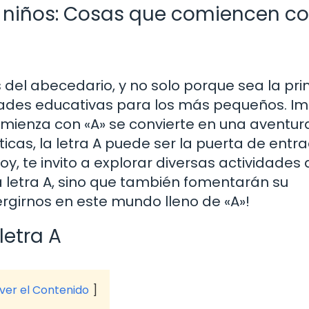
 niños: Cosas que comiencen co
 del abecedario, y no solo porque sea la pri
dades educativas para los más pequeños. I
ienza con «A» se convierte en una aventur
icas, la letra A puede ser la puerta de entr
Hoy, te invito a explorar diversas actividades
a letra A, sino que también fomentarán su
rgirnos en este mundo lleno de «A»!
letra A
 ver el Contenido