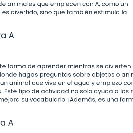
 de animales que empiecen con A, como un
o es divertido, sino que también estimula la
ra A
te forma de aprender mientras se divierten.
onde hagas preguntas sobre objetos o ani
un animal que vive en el agua y empiezo con
. Este tipo de actividad no solo ayuda a los 
mejora su vocabulario. ¡Además, es una for
ra A