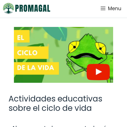
Saltar
Menu
al
contenido
Actividades educativas
sobre el ciclo de vida