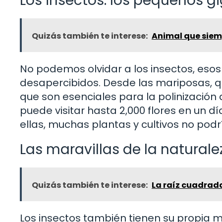
Los insectos: los pequeños g
Quizás también te interese:
Animal que siem
No podemos olvidar a los insectos, es
desapercibidos. Desde las mariposas, q
que son esenciales para la polinizació
puede visitar hasta 2,000 flores en un dí
ellas, muchas plantas y cultivos no podrí
Las maravillas de la naturale
Quizás también te interese:
La raíz cuadrada
Los insectos también tienen su propia ma