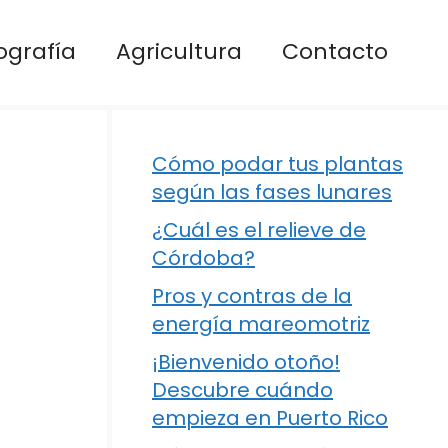
ografía
Agricultura
Contacto
Cómo podar tus plantas
según las fases lunares
¿Cuál es el relieve de
Córdoba?
Pros y contras de la
energía mareomotriz
¡Bienvenido otoño!
Descubre cuándo
empieza en Puerto Rico