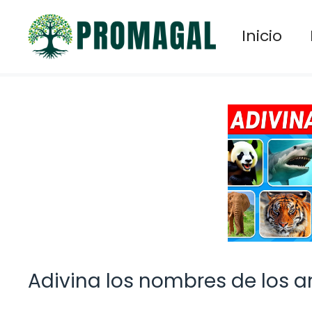
Saltar
al
Inicio
contenido
Adivina los nombres de los 