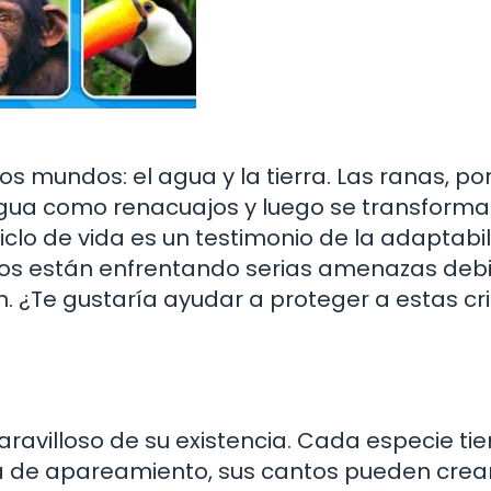
os mundos: el agua y la tierra. Las ranas, po
agua como renacuajos y luego se transform
ciclo de vida es un testimonio de la adaptabi
ibios están enfrentando serias amenazas deb
n. ¿Te gustaría ayudar a proteger a estas cr
ravilloso de su existencia. Cada especie tie
a de apareamiento, sus cantos pueden crea