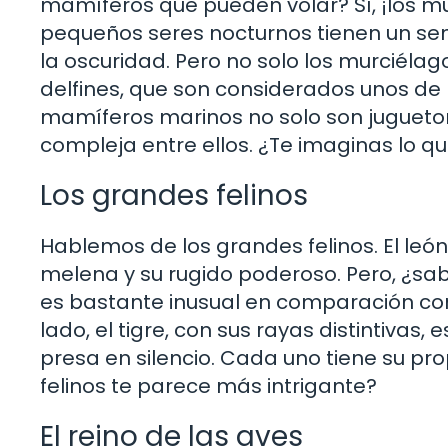
mamíferos que pueden volar? Sí, ¡los m
pequeños seres nocturnos tienen un sen
la oscuridad. Pero no solo los murciéla
delfines, que son considerados unos de 
mamíferos marinos no solo son jugueto
compleja entre ellos. ¿Te imaginas lo qu
Los grandes felinos
Hablemos de los grandes felinos. El león
melena y su rugido poderoso. Pero, ¿s
es bastante inusual en comparación con o
lado, el tigre, con sus rayas distintivas,
presa en silencio. Cada uno tiene su pro
felinos te parece más intrigante?
El reino de las aves