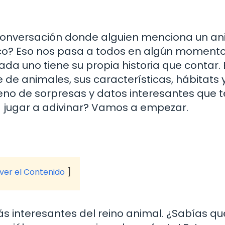
conversación donde alguien menciona un ani
co? Eso nos pasa a todos en algún momento
ada uno tiene su propia historia que contar. 
e de animales, sus características, hábitats 
leno de sorpresas y datos interesantes que t
 jugar a adivinar? Vamos a empezar.
 ver el Contenido
s interesantes del reino animal. ¿Sabías qu