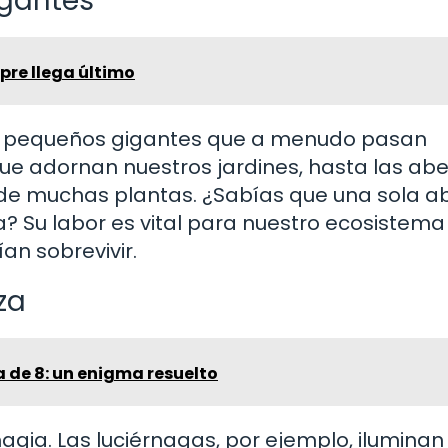
igantes
pre llega último
os pequeños gigantes que a menudo pasan
ue adornan nuestros jardines, hasta las abe
n de muchas plantas. ¿Sabías que una sola a
a? Su labor es vital para nuestro ecosistema 
an sobrevivir.
za
 de 8: un enigma resuelto
gia. Las luciérnagas, por ejemplo, iluminan