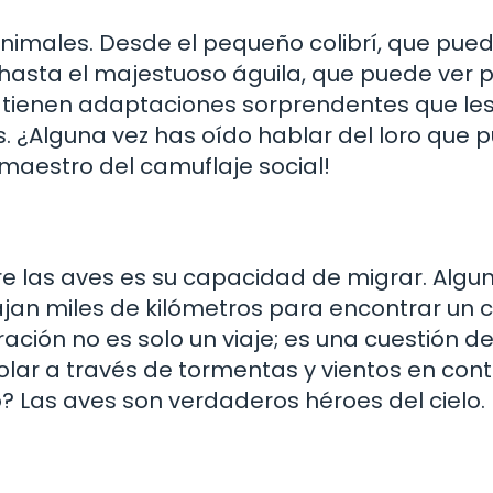
nimales. Desde el pequeño colibrí, que pued
hasta el majestuoso águila, que puede ver 
s tienen adaptaciones sorprendentes que le
s. ¿Alguna vez has oído hablar del loro que 
maestro del camuflaje social!
 las aves es su capacidad de migrar. Algu
jan miles de kilómetros para encontrar un 
ración no es solo un viaje; es una cuestión d
olar a través de tormentas y vientos en con
? Las aves son verdaderos héroes del cielo.