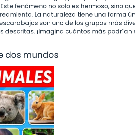
. Este fenómeno no solo es hermoso, sino qu
eamiento. La naturaleza tiene una forma ún
 escarabajos son uno de los grupos más div
es descritas. ¡Imagina cuántos más podrían e
tre dos mundos