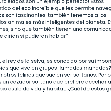
urciélagos son un ejemplo perfecto! Estos
tido del eco increíble que les permite nave
gos son fascinantes; también tenemos a los
los animales más inteligentes del planeta. E
nes, sino que también tienen una comunica
e dirían si pudieran hablar?
, el rey de la selva, es conocido por su impo
abías que vive en grupos llamados manadas?
tros felinos que suelen ser solitarios. Por o
 es un cazador solitario que prefiere acechar 
pio estilo de vida y hábitat. ¿Cuál de estos 