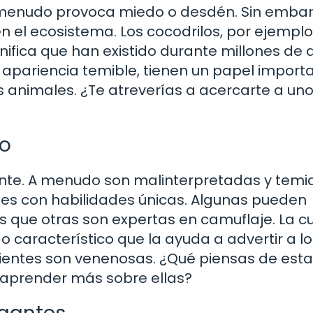
a menudo provoca miedo o desdén. Sin embar
n el ecosistema. Los cocodrilos, por ejemplo
gnifica que han existido durante millones de 
 apariencia temible, tienen un papel import
s animales. ¿Te atreverías a acercarte a uno
mo
ante. A menudo son malinterpretadas y temi
tes con habilidades únicas. Algunas pueden
as que otras son expertas en camuflaje. La c
o característico que la ayuda a advertir a lo
pientes son venenosas. ¿Qué piensas de est
e aprender más sobre ellas?