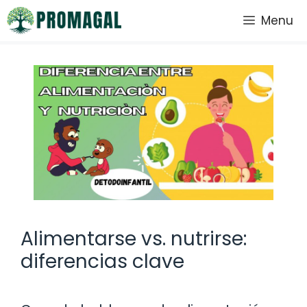
Saltar
Menu
al
contenido
Alimentarse vs. nutrirse:
diferencias clave