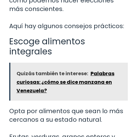
cómo podemos hacer elecciones
más conscientes.
Aquí hay algunos consejos prácticos:
Escoge alimentos
integrales
Quizás también te interese:
Palabras
curiosas: ¿cómo se dice manzana en
Venezuela?
Opta por alimentos que sean lo más
cercanos a su estado natural.
Frutas, verduras, granos enteros y