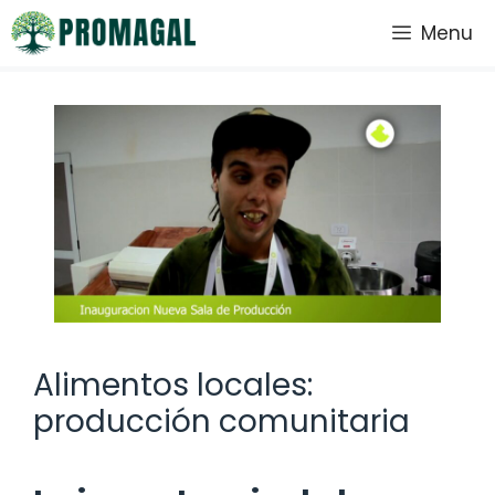
Saltar
Menu
al
contenido
Alimentos locales:
producción comunitaria