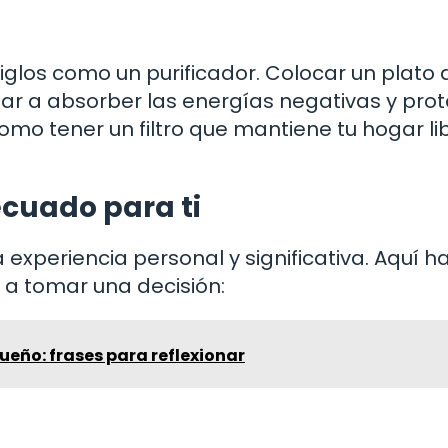
siglos como un purificador. Colocar un plato 
ar a absorber las energías negativas y pro
omo tener un filtro que mantiene tu hogar li
cuado para ti
 experiencia personal y significativa. Aquí h
a tomar una decisión:
ueño: frases para reflexionar