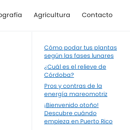
ografía
Agricultura
Contacto
Cómo podar tus plantas
según las fases lunares
¿Cuál es el relieve de
Córdoba?
Pros y contras de la
energía mareomotriz
¡Bienvenido otoño!
Descubre cuándo
empieza en Puerto Rico