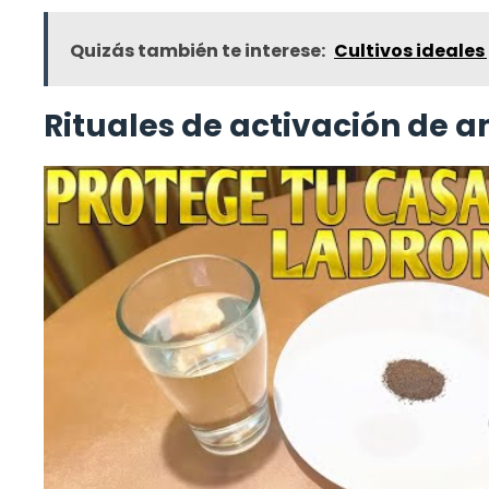
Quizás también te interese:
Cultivos ideales
Rituales de activación de 