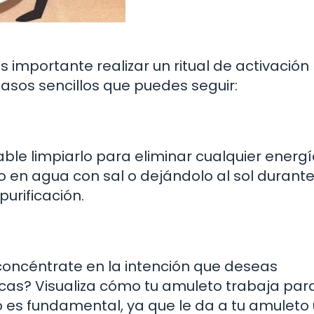
 importante realizar un ritual de activación
asos sencillos que puedes seguir:
le limpiarlo para eliminar cualquier energ
 en agua con sal o dejándolo al sol durant
urificación.
y concéntrate en la intención que deseas
scas? Visualiza cómo tu amuleto trabaja par
 es fundamental, ya que le da a tu amuleto