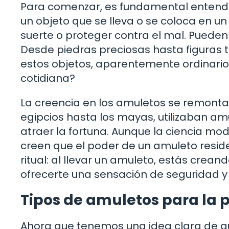
Para comenzar, es fundamental entender
un objeto que se lleva o se coloca en un
suerte o proteger contra el mal. Pueden
Desde piedras preciosas hasta figuras ta
estos objetos, aparentemente ordinario
cotidiana?
La creencia en los amuletos se remonta 
egipcios hasta los mayas, utilizaban am
atraer la fortuna. Aunque la ciencia m
creen que el poder de un amuleto reside 
ritual: al llevar un amuleto, estás crean
ofrecerte una sensación de seguridad y 
Tipos de amuletos para la 
Ahora que tenemos una idea clara de qu