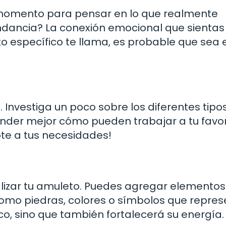
 momento para pensar en lo que realmente
dancia? La conexión emocional que sientas 
to específico te llama, es probable que sea e
 Investiga un poco sobre los diferentes tipos
der mejor cómo pueden trabajar a tu favor.
te a tus necesidades!
nalizar tu amuleto. Puedes agregar elemento
 como piedras, colores o símbolos que repre
co, sino que también fortalecerá su energía.