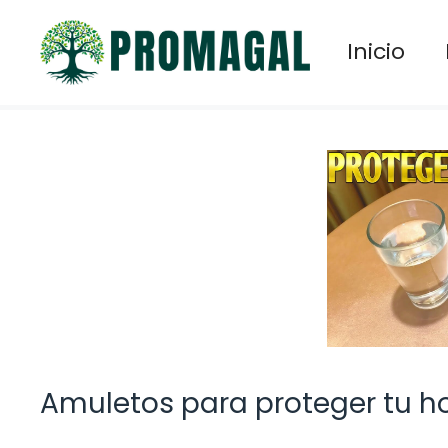
Saltar
al
Inicio
contenido
Amuletos para proteger tu h