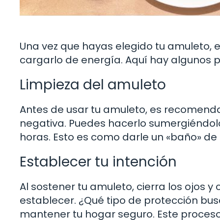
Una vez que hayas elegido tu amuleto, es
cargarlo de energía. Aquí hay algunos p
Limpieza del amuleto
Antes de usar tu amuleto, es recomendab
negativa. Puedes hacerlo sumergiéndolo
horas. Esto es como darle un «baño» de p
Establecer tu intención
Al sostener tu amuleto, cierra los ojos 
establecer. ¿Qué tipo de protección bu
mantener tu hogar seguro. Este proceso