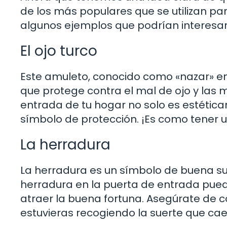
de los más populares que se utilizan pa
algunos ejemplos que podrían interesar
El ojo turco
Este amuleto, conocido como «nazar» en 
que protege contra el mal de ojo y las m
entrada de tu hogar no solo es estétic
símbolo de protección. ¡Es como tener 
La herradura
La herradura es un símbolo de buena su
herradura en la puerta de entrada pued
atraer la buena fortuna. Asegúrate de c
estuvieras recogiendo la suerte que cae 