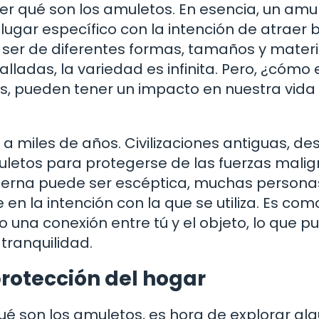
 qué son los amuletos. En esencia, un amu
 lugar específico con la intención de atraer
 ser de diferentes formas, tamaños y materi
lladas, la variedad es infinita. Pero, ¿cómo
s, pueden tener un impacto en nuestra vida
a miles de años. Civilizaciones antiguas, de
uletos para protegerse de las fuerzas malig
oderna puede ser escéptica, muchas persona
en la intención con la que se utiliza. Es com
do una conexión entre tú y el objeto, lo que 
tranquilidad.
protección del hogar
é son los amuletos, es hora de explorar al