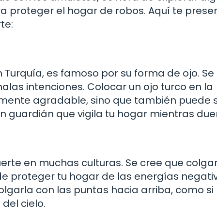
ra proteger el hogar de robos. Aquí te prese
te:
Turquía, es famoso por su forma de ojo. Se
alas intenciones. Colocar un ojo turco en la
amente agradable, sino que también puede 
un guardián que vigila tu hogar mientras du
erte en muchas culturas. Se cree que colga
e proteger tu hogar de las energías negati
olgarla con las puntas hacia arriba, como si
del cielo.