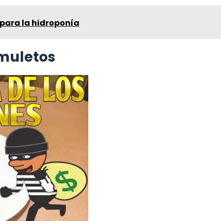
 para la hidroponía
amuletos