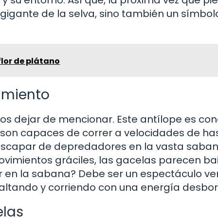
 gigante de la selva, sino también un símbol
flor de plátano
imiento
s dejar de mencionar. Este antílope es co
s son capaces de correr a velocidades de ha
e escapar de depredadores en la vasta saba
ovimientos gráciles, las gacelas parecen bai
ir en la sabana? Debe ser un espectáculo ve
altando y corriendo con una energía desbo
elas