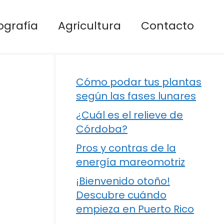
ografía
Agricultura
Contacto
Cómo podar tus plantas
según las fases lunares
¿Cuál es el relieve de
Córdoba?
Pros y contras de la
energía mareomotriz
¡Bienvenido otoño!
Descubre cuándo
empieza en Puerto Rico