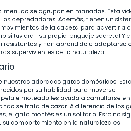
 a menudo se agrupan en manadas. Esta vid
a los depredadores. Además, tienen un sist
 movimientos de la cabeza para advertir a o
mo si tuvieran su propio lenguaje secreto! Y
n resistentes y han aprendido a adaptarse 
ras supervivientes de la naturaleza.
ario
de nuestros adorados gatos domésticos. Est
onocidos por su habilidad para moverse
u pelaje moteado les ayuda a camuflarse en 
ando se trata de cazar. A diferencia de los 
 el gato montés es un solitario. Esto no sig
, su comportamiento en la naturaleza es