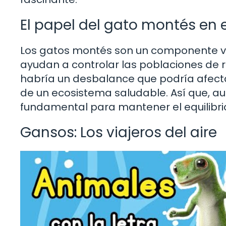
El papel del gato montés en 
Los gatos montés son un componente v
ayudan a controlar las poblaciones de r
habría un desbalance que podría afecta
de un ecosistema saludable. Así que, a
fundamental para mantener el equilibrio
Gansos: Los viajeros del aire