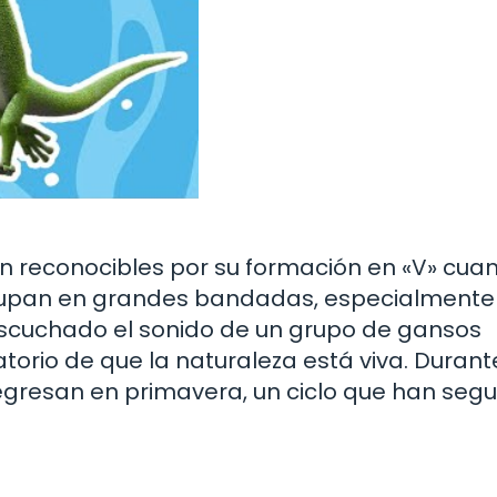
n reconocibles por su formación en «V» cua
agrupan en grandes bandadas, especialmente
escuchado el sonido de un grupo de gansos
torio de que la naturaleza está viva. Durant
regresan en primavera, un ciclo que han seg