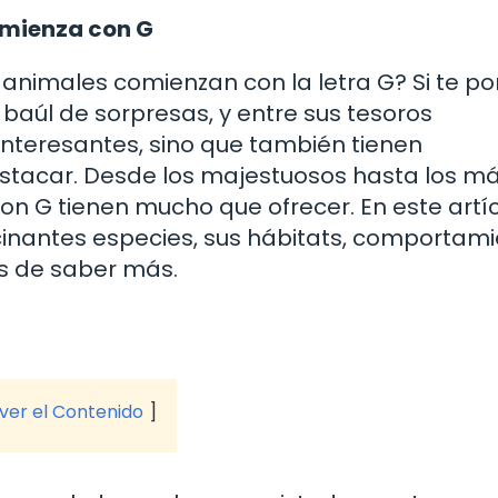
omienza con G
animales comienzan con la letra G? Si te p
 baúl de sorpresas, y entre sus tesoros
interesantes, sino que también tienen
estacar. Desde los majestuosos hasta los m
n G tienen mucho que ofrecer. En este artíc
inantes especies, sus hábitats, comportam
s de saber más.
 ver el Contenido