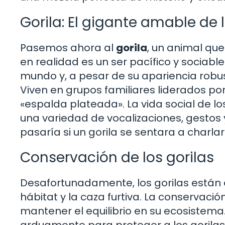
Gorila: El gigante amable de 
Pasemos ahora al
gorila
, un animal qu
en realidad es un ser pacífico y sociabl
mundo y, a pesar de su apariencia robus
Viven en grupos familiares liderados p
«espalda plateada». La vida social de lo
una variedad de vocalizaciones, gestos 
pasaría si un gorila se sentara a charla
Conservación de los gorilas
Desafortunadamente, los gorilas están e
hábitat y la caza furtiva. La conservaci
mantener el equilibrio en su ecosistem
arduamente para proteger a los gorilas 