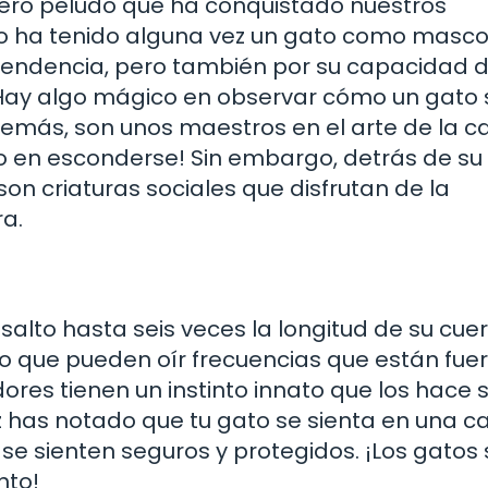
ero peludo que ha conquistado nuestros
no ha tenido alguna vez un gato como masc
ependencia, pero también por su capacidad 
 Hay algo mágico en observar cómo un gato 
Además, son unos maestros en el arte de la ca
o en esconderse! Sin embargo, detrás de su
n criaturas sociales que disfrutan de la
a.
alto hasta seis veces la longitud de su cue
o que pueden oír frecuencias que están fuer
es tienen un instinto innato que los hace 
z has notado que tu gato se sienta en una ca
 se sienten seguros y protegidos. ¡Los gatos
nto!