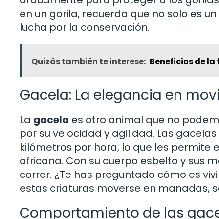
en un gorila, recuerda que no solo es un
lucha por la conservación.
Quizás también te interese:
Beneficios de la 
Gacela: La elegancia en mov
La
gacela
es otro animal que no podemo
por su velocidad y agilidad. Las gacela
kilómetros por hora, lo que les permit
africana. Con su cuerpo esbelto y sus m
correr. ¿Te has preguntado cómo es viv
estas criaturas moverse en manadas, s
Comportamiento de las gac