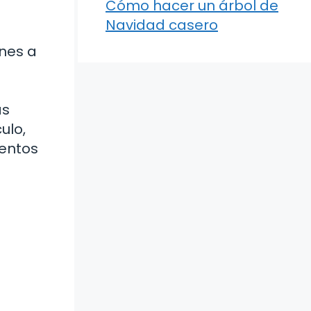
Cómo hacer un árbol de
Navidad casero
ones a
ás
ulo,
ientos