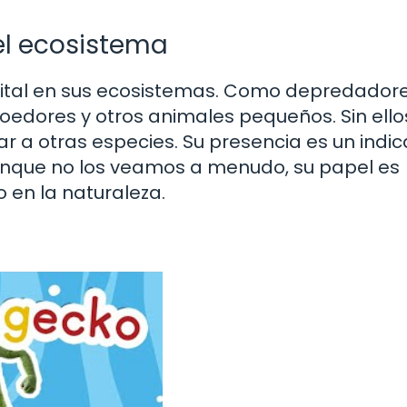
el ecosistema
ital en sus ecosistemas. Como depredadore
oedores y otros animales pequeños. Sin ello
r a otras especies. Su presencia es un indi
unque no los veamos a menudo, su papel es
 en la naturaleza.