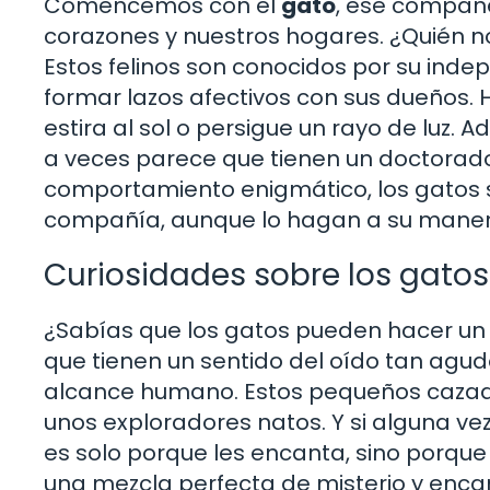
Comencemos con el
gato
, ese compañ
corazones y nuestros hogares. ¿Quién 
Estos felinos son conocidos por su ind
formar lazos afectivos con sus dueños.
estira al sol o persigue un rayo de luz. 
a veces parece que tienen un doctorad
comportamiento enigmático, los gatos so
compañía, aunque lo hagan a su maner
Curiosidades sobre los gatos
¿Sabías que los gatos pueden hacer un s
que tienen un sentido del oído tan agud
alcance humano. Estos pequeños cazador
unos exploradores natos. Y si alguna ve
es solo porque les encanta, sino porque
una mezcla perfecta de misterio y enca