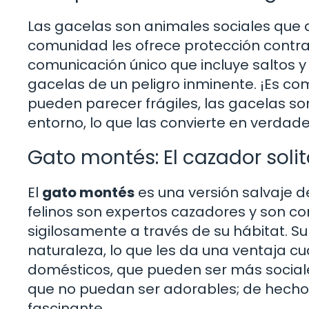
Las gacelas son animales sociales que
comunidad les ofrece protección contr
comunicación único que incluye saltos y
gacelas de un peligro inminente. ¡Es co
pueden parecer frágiles, las gacelas so
entorno, lo que las convierte en verdade
Gato montés: El cazador solit
El
gato montés
es una versión salvaje 
felinos son expertos cazadores y son c
sigilosamente a través de su hábitat. S
naturaleza, lo que les da una ventaja cu
domésticos, que pueden ser más sociales,
que no puedan ser adorables; de hecho
fascinante.