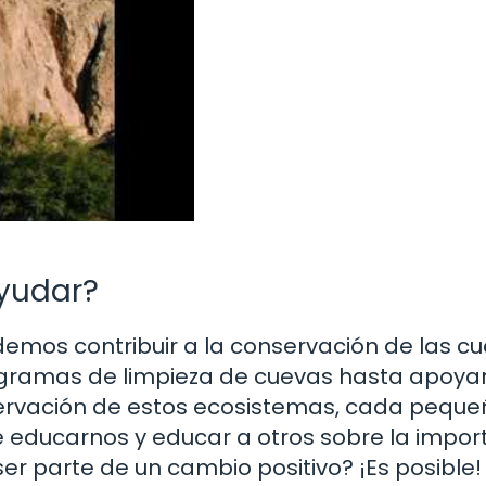
yudar?
mos contribuir a la conservación de las cu
rogramas de limpieza de cuevas hasta apoya
servación de estos ecosistemas, cada peque
 educarnos y educar a otros sobre la impor
er parte de un cambio positivo? ¡Es posible!