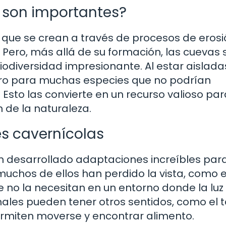
 son importantes?
que se crean a través de procesos de erosi
 Pero, más allá de su formación, las cuevas 
odiversidad impresionante. Al estar aislada
uro para muchas especies que no podrían
Esto las convierte en un recurso valioso par
n de la naturaleza.
s cavernícolas
n desarrollado adaptaciones increíbles par
 muchos de ellos han perdido la vista, como e
 no la necesitan en un entorno donde la luz
males pueden tener otros sentidos, como el 
ermiten moverse y encontrar alimento.