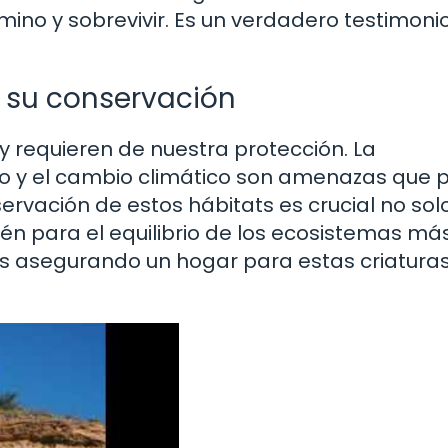
amino y sobrevivir. Es un verdadero testimoni
 su conservación
y requieren de nuestra protección. La
do y el cambio climático son amenazas que
ervación de estos hábitats es crucial no sol
ién para el equilibrio de los ecosistemas má
s asegurando un hogar para estas criaturas