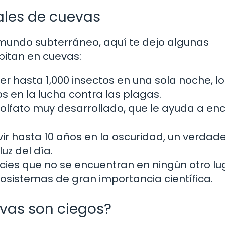
ales de cuevas
l mundo subterráneo, aquí te dejo algunas
bitan en cuevas:
 hasta 1,000 insectos en una sola noche, l
s en la lucha contra las plagas.
l olfato muy desarrollado, que le ayuda a en
ir hasta 10 años en la oscuridad, un verdad
uz del día.
ies que no se encuentran en ningún otro lu
cosistemas de gran importancia científica.
evas son ciegos?