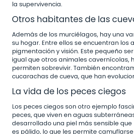
la supervivencia.
Otros habitantes de las cuev
Además de los murciélagos, hay una va
su hogar. Entre ellos se encuentran los 
pigmentación y visión. Este pequeño ser 
igual que otros animales cavernícolas, 
permiten sobrevivir. También encontram
cucarachas de cueva, que han evolucio
La vida de los peces ciegos
Los peces ciegos son otro ejemplo fasci
peces, que viven en aguas subterráneas
desarrollado una piel más sensible que 
es pálido, lo que les permite camuflars