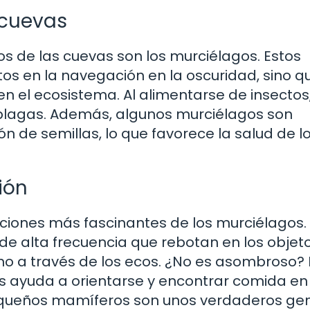
 cuevas
 de las cuevas son los murciélagos. Estos
os en la navegación en la oscuridad, sino q
 el ecosistema. Al alimentarse de insectos
 plagas. Además, algunos murciélagos son
ón de semillas, lo que favorece la salud de l
ión
aciones más fascinantes de los murciélagos.
de alta frecuencia que rebotan en los objet
no a través de los ecos. ¿No es asombroso? 
es ayuda a orientarse y encontrar comida en
equeños mamíferos son unos verdaderos gen