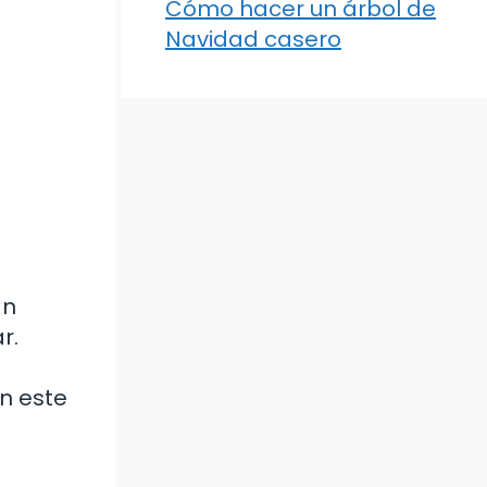
Cómo hacer un árbol de
Navidad casero
an
r.
n este