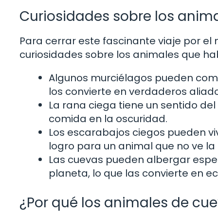
Curiosidades sobre los anim
Para cerrar este fascinante viaje por e
curiosidades sobre los animales que ha
Algunos murciélagos pueden comer
los convierte en verdaderos aliado
La rana ciega tiene un sentido de
comida en la oscuridad.
Los escarabajos ciegos pueden viv
logro para un animal que no ve la l
Las cuevas pueden albergar espec
planeta, lo que las convierte en e
¿Por qué los animales de cu