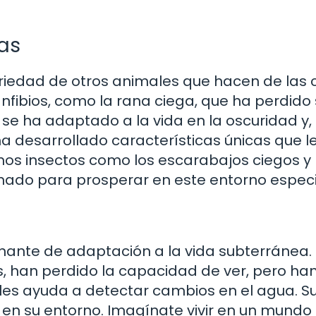
as
riedad de otros animales que hacen de las 
anfibios, como la rana ciega, que ha perdido
se ha adaptado a la vida en la oscuridad y, 
ha desarrollado características únicas que l
os insectos como los escarabajos ciegos y 
nado para prosperar en este entorno especi
nante de adaptación a la vida subterránea.
, han perdido la capacidad de ver, pero ha
les ayuda a detectar cambios en el agua. Su
e en su entorno. Imagínate vivir en un mund