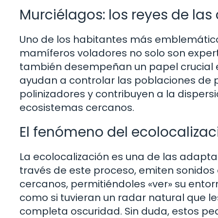
Murciélagos: los reyes de las
Uno de los habitantes más emblemáticos
mamíferos voladores no solo son expert
también desempeñan un papel crucial en
ayudan a controlar las poblaciones de
polinizadores y contribuyen a la dispersi
ecosistemas cercanos.
El fenómeno del ecolocalizac
La ecolocalización es una de las adapt
través de este proceso, emiten sonidos 
cercanos, permitiéndoles «ver» su entor
como si tuvieran un radar natural que l
completa oscuridad. Sin duda, estos p