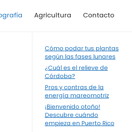
ografía
Agricultura
Contacto
Cómo podar tus plantas
según las fases lunares
¿Cuál es el relieve de
Córdoba?
Pros y contras de la
energía mareomotriz
¡Bienvenido otoño!
Descubre cuándo
empieza en Puerto Rico