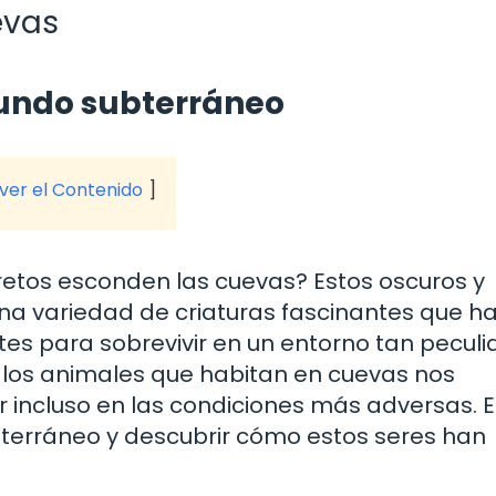
evas
mundo subterráneo
 ver el Contenido
etos esconden las cuevas? Estos oscuros y
na variedad de criaturas fascinantes que h
s para sobrevivir en un entorno tan peculia
 los animales que habitan en cuevas nos
incluso en las condiciones más adversas. E
bterráneo y descubrir cómo estos seres han