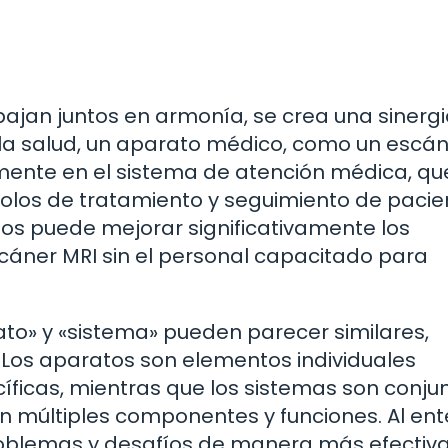
ajan juntos en armonía, se crea una sinerg
 la salud, un aparato médico, como un escán
amente en el sistema de atención médica, qu
ocolos de tratamiento y seguimiento de pacie
os puede mejorar significativamente los
cáner MRI sin el personal capacitado para
to» y «sistema» pueden parecer similares,
Los aparatos son elementos individuales
íficas, mientras que los sistemas son conju
n múltiples componentes y funciones. Al en
oblemas y desafíos de manera más efectiva