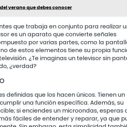
 del verano que debes conocer
es que trabaja en conjunto para realizar 
visor es un aparato que convierte señales
ompuesto por varias partes, como la pantalla
 uno de estos elementos tiene su propia funci
televisión. ¿Te imaginas un televisor sin pant
ido, ¿verdad?
to
as definidas que los hacen únicos. Tienen un
cumplir una función específica. Además, su
ible; si enciendes un microondas, esperas 
 más fáciles de entender y reparar, ya que 
mente. Sin embargo, esta simplicidad tambi