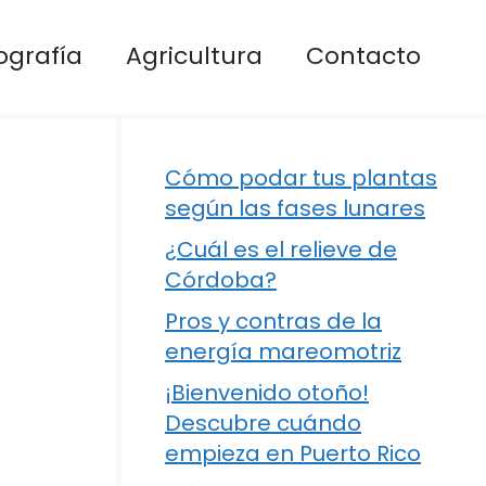
ografía
Agricultura
Contacto
Cómo podar tus plantas
según las fases lunares
¿Cuál es el relieve de
Córdoba?
Pros y contras de la
energía mareomotriz
¡Bienvenido otoño!
Descubre cuándo
empieza en Puerto Rico