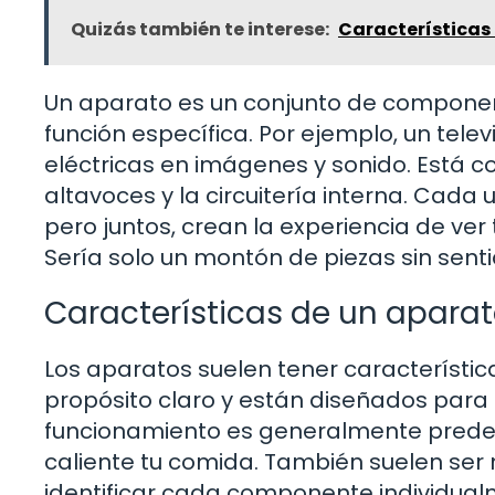
Quizás también te interese:
Características
Un aparato es un conjunto de component
función específica. Por ejemplo, un tele
eléctricas en imágenes y sonido. Está c
altavoces y la circuitería interna. Cada
pero juntos, crean la experiencia de ver 
Sería solo un montón de piezas sin sent
Características de un apara
Los aparatos suelen tener característic
propósito claro y están diseñados para 
funcionamiento es generalmente predec
caliente tu comida. También suelen ser
identificar cada componente individual