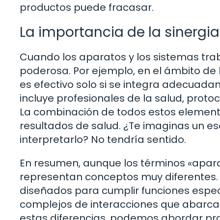
productos puede fracasar.
La importancia de la sinergia
Cuando los aparatos y los sistemas trab
poderosa. Por ejemplo, en el ámbito de
es efectivo solo si se integra adecuad
incluye profesionales de la salud, prot
La combinación de todos estos element
resultados de salud. ¿Te imaginas un es
interpretarlo? No tendría sentido.
En resumen, aunque los términos «apara
representan conceptos muy diferentes. 
diseñados para cumplir funciones espec
complejos de interacciones que abarca
estas diferencias, podemos abordar pr