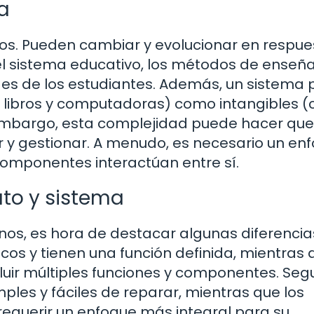
a
os. Pueden cambiar y evolucionar en respue
 el sistema educativo, los métodos de enseñ
s de los estudiantes. Además, un sistema
o libros y computadoras) como intangibles 
n embargo, esta complejidad puede hacer que
r y gestionar. A menudo, es necesario un en
componentes interactúan entre sí.
ato y sistema
os, es hora de destacar algunas diferencia
icos y tienen una función definida, mientras 
uir múltiples funciones y componentes. Seg
les y fáciles de reparar, mientras que los
equerir un enfoque más integral para su