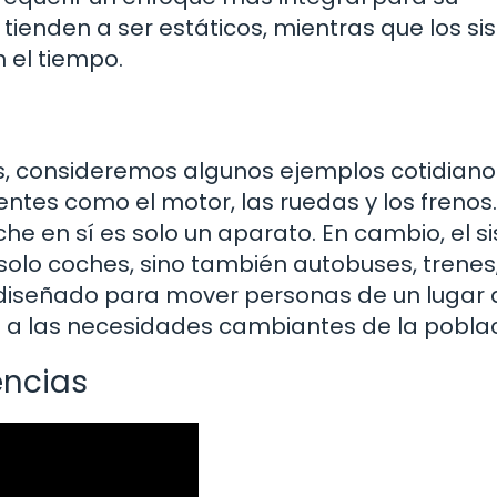
 tienden a ser estáticos, mientras que los s
 el tiempo.
s, consideremos algunos ejemplos cotidiano
tes como el motor, las ruedas y los frenos
oche en sí es solo un aparato. En cambio, el 
solo coches, sino también autobuses, trenes
á diseñado para mover personas de un lugar 
 a las necesidades cambiantes de la poblac
encias