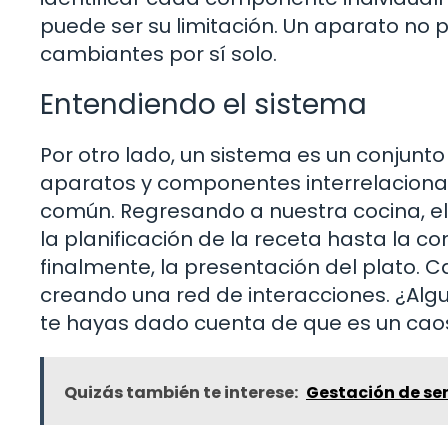
puede ser su limitación. Un aparato no
cambiantes por sí solo.
Entendiendo el sistema
Por otro lado, un sistema es un conjunt
aparatos y componentes interrelacionad
común. Regresando a nuestra cocina, el
la planificación de la receta hasta la c
finalmente, la presentación del plato. 
creando una red de interacciones. ¿Alg
te hayas dado cuenta de que es un caos
Quizás también te interese:
Gestación de se