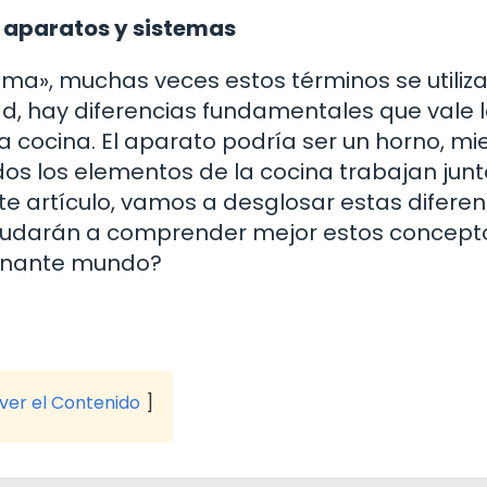
e aparatos y sistemas
ma», muchas veces estos términos se utiliz
d, hay diferencias fundamentales que vale 
 cocina. El aparato podría ser un horno, mi
dos los elementos de la cocina trabajan jun
te artículo, vamos a desglosar estas diferen
ayudarán a comprender mejor estos concepto
scinante mundo?
 ver el Contenido