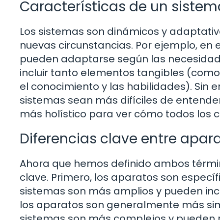
Características de un sistem
Los sistemas son dinámicos y adaptativ
nuevas circunstancias. Por ejemplo, en
pueden adaptarse según las necesidade
incluir tanto elementos tangibles (com
el conocimiento y las habilidades). Si
sistemas sean más difíciles de entende
más holístico para ver cómo todos los 
Diferencias clave entre apar
Ahora que hemos definido ambos términ
clave. Primero, los aparatos son específ
sistemas son más amplios y pueden incl
los aparatos son generalmente más simp
sistemas son más complejos y pueden r