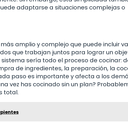
 puede adaptarse a situaciones complejas o
o más amplio y complejo que puede incluir va
os que trabajan juntos para lograr un obje
 sistema sería todo el proceso de cocinar: 
ompra de ingredientes, la preparación, la coc
Cada paso es importante y afecta a los demá
una vez has cocinado sin un plan? Probable
 total.
rpientes