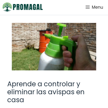
Saltar
Menu
al
contenido
Aprende a controlar y
eliminar las avispas en
casa