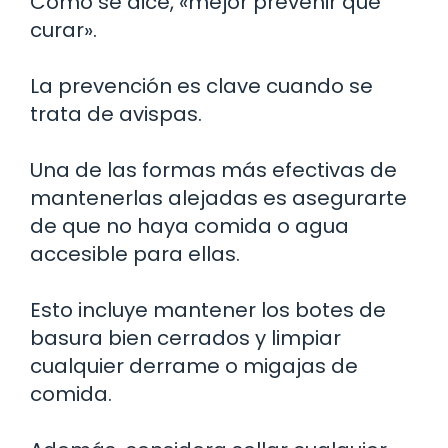
Como se dice, «mejor prevenir que
curar».
La prevención es clave cuando se
trata de avispas.
Una de las formas más efectivas de
mantenerlas alejadas es asegurarte
de que no haya comida o agua
accesible para ellas.
Esto incluye mantener los botes de
basura bien cerrados y limpiar
cualquier derrame o migajas de
comida.