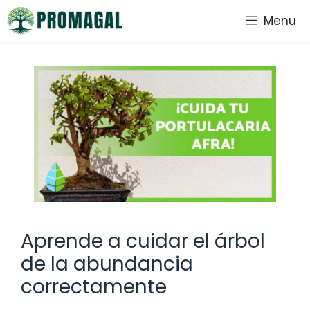
Saltar
Menu
al
contenido
Aprende a cuidar el árbol
de la abundancia
correctamente