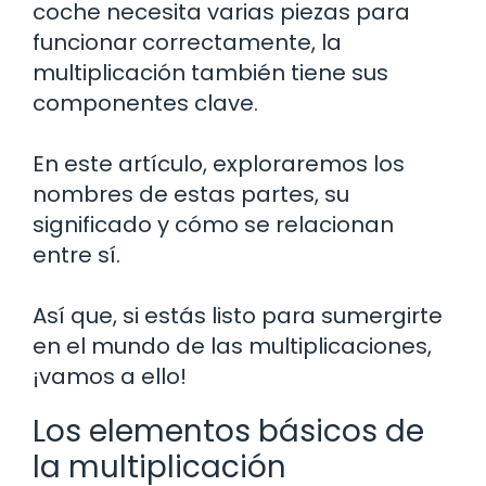
coche necesita varias piezas para
funcionar correctamente, la
multiplicación también tiene sus
componentes clave.
En este artículo, exploraremos los
nombres de estas partes, su
significado y cómo se relacionan
entre sí.
Así que, si estás listo para sumergirte
en el mundo de las multiplicaciones,
¡vamos a ello!
Los elementos básicos de
la multiplicación