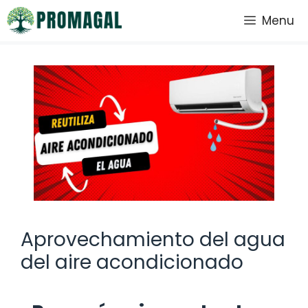
Saltar
Menu
al
contenido
Aprovechamiento del agua
del aire acondicionado