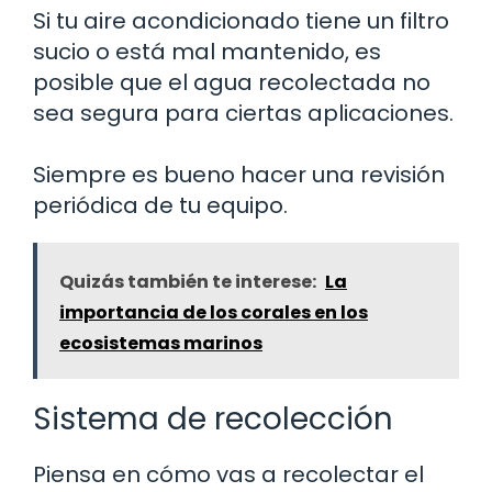
Si tu aire acondicionado tiene un filtro
sucio o está mal mantenido, es
posible que el agua recolectada no
sea segura para ciertas aplicaciones.
Siempre es bueno hacer una revisión
periódica de tu equipo.
Quizás también te interese:
La
importancia de los corales en los
ecosistemas marinos
Sistema de recolección
Piensa en cómo vas a recolectar el