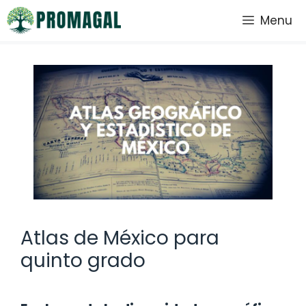
Saltar
Menu
al
contenido
Atlas de México para
quinto grado