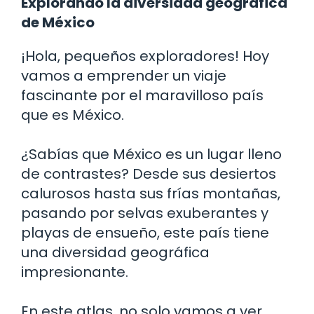
Explorando la diversidad geográfica
de México
¡Hola, pequeños exploradores! Hoy
vamos a emprender un viaje
fascinante por el maravilloso país
que es México.
¿Sabías que México es un lugar lleno
de contrastes? Desde sus desiertos
calurosos hasta sus frías montañas,
pasando por selvas exuberantes y
playas de ensueño, este país tiene
una diversidad geográfica
impresionante.
En este atlas, no solo vamos a ver