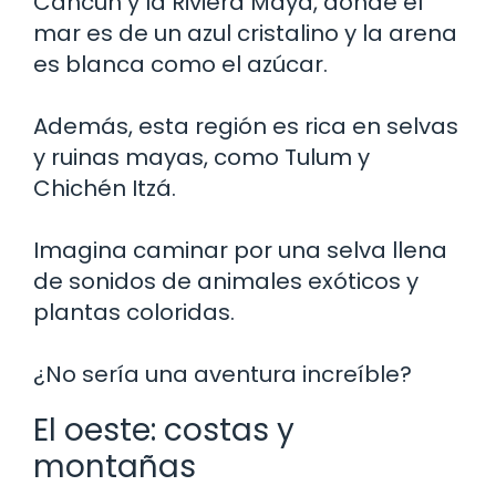
Cancún y la Riviera Maya, donde el
mar es de un azul cristalino y la arena
es blanca como el azúcar.
Además, esta región es rica en selvas
y ruinas mayas, como Tulum y
Chichén Itzá.
Imagina caminar por una selva llena
de sonidos de animales exóticos y
plantas coloridas.
¿No sería una aventura increíble?
El oeste: costas y
montañas