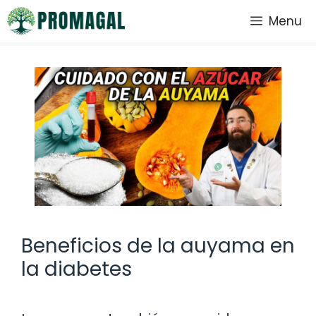
Saltar
Menu
al
contenido
Beneficios de la auyama en
la diabetes