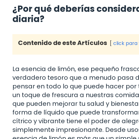
¿Por qué deberías considera
diaria?
Contenido de este Artículos
click para
La esencia de limón, ese pequeño fras
verdadero tesoro que a menudo pasa de
pensar en todo lo que puede hacer por t
un toque de frescura a nuestras comida
que pueden mejorar tu salud y bienesta
forma de líquido que puede transformar 
cítrico y vibrante tiene el poder de aleg
simplemente impresionante. Desde usos c
esencia de limón es más que un simple