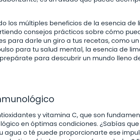
do los múltiples beneficios de la esencia de 
tiendo consejos prácticos sobre cómo pue
ses para darle un giro a tus recetas, como un
pulso para tu salud mental, la esencia de li
, ¡prepárate para descubrir un mundo lleno d
inmunológico
tioxidantes y vitamina C, que son fundamen
ógico en óptimas condiciones. ¿Sabías que
 tu agua o té puede proporcionarte ese impu