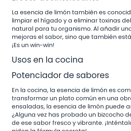
La esencia de limón también es conocid
limpiar el hígado y a eliminar toxinas d
natural para tu organismo. Al añadir un
mejoras el sabor, sino que también est
¡Es un win-win!
Usos en la cocina
Potenciador de sabores
En la cocina, la esencia de limón es c
transformar un plato común en una obr
ensaladas, la esencia de limón puede a
¿Alguna vez has probado un bizcocho de
de ese sabor fresco y vibrante. ¡Intént
piden la fórmula secreta!