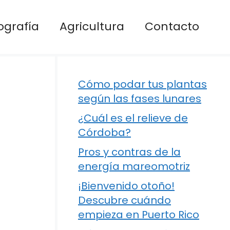
ografía
Agricultura
Contacto
Cómo podar tus plantas
según las fases lunares
¿Cuál es el relieve de
Córdoba?
Pros y contras de la
energía mareomotriz
¡Bienvenido otoño!
Descubre cuándo
empieza en Puerto Rico