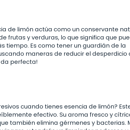
cia de limón actúa como un conservante nat
de frutas y verduras, lo que significa que pu
s tiempo. Es como tener un guardián de la
s buscando maneras de reducir el desperdicio
iada perfecta!
esivos cuando tienes esencia de limón? Est
eíblemente efectivo. Su aroma fresco y cítric
no que también elimina gérmenes y bacterias.