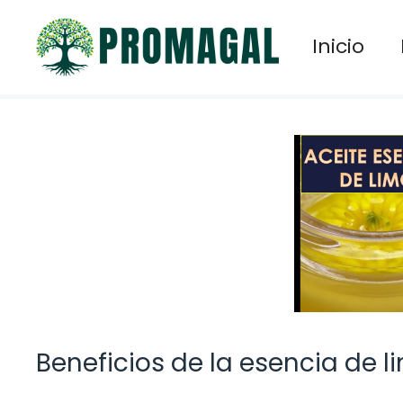
Saltar
al
Inicio
contenido
Beneficios de la esencia de 