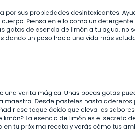
a por sus propiedades desintoxicantes. Ayu
el cuerpo. Piensa en ello como un detergente
as gotas de esencia de limón a tu agua, no s
ás dando un paso hacia una vida más saluda
omo una varita mágica. Unas pocas gotas pu
a maestra. Desde pasteles hasta aderezos
ñadir ese toque ácido que eleva los sabores
 limón? La esencia de limón es el secreto d
alo en tu próxima receta y verás cómo tus am