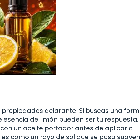
s propiedades aclarante. Si buscas una for
de esencia de limón pueden ser tu respuesta. 
con un aceite portador antes de aplicarla
e es como un rayo de sol que se posa suav