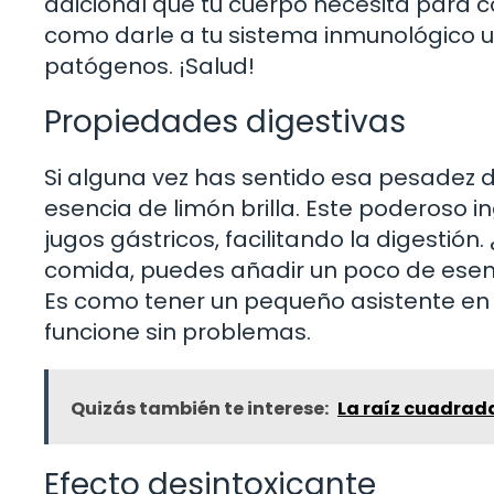
adicional que tu cuerpo necesita para 
como darle a tu sistema inmunológico u
patógenos. ¡Salud!
Propiedades digestivas
Si alguna vez has sentido esa pesadez 
esencia de limón brilla. Este poderoso 
jugos gástricos, facilitando la digestió
comida, puedes añadir un poco de esenc
Es como tener un pequeño asistente en
funcione sin problemas.
Quizás también te interese:
La raíz cuadrada
Efecto desintoxicante