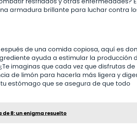
combatir resfriados y otras enfermedades? E
na armadura brillante para luchar contra lo
después de una comida copiosa, aquí es don
ingrediente ayuda a estimular la producción 
n. ¿Te imaginas que cada vez que disfrutas de
ia de limón para hacerla más ligera y diger
 tu estómago que se asegura de que todo
 de 8: un enigma resuelto