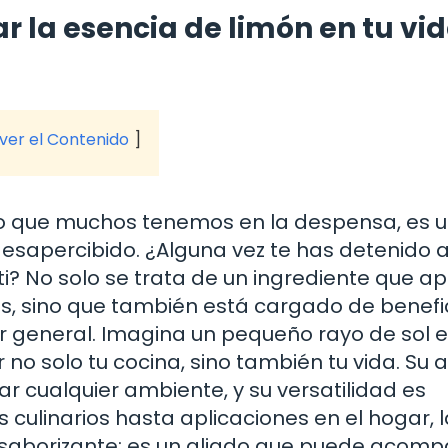
r la esencia de limón en tu vi
 ver el Contenido
co que muchos tenemos en la despensa, es 
sapercibido. ¿Alguna vez te has detenido 
i? No solo se trata de un ingrediente que a
s, sino que también está cargado de benefi
r general. Imagina un pequeño rayo de sol 
no solo tu cocina, sino también tu vida. Su
rar cualquier ambiente, y su versatilidad es
ulinarios hasta aplicaciones en el hogar, l
 saborizante; es un aliado que puede acom