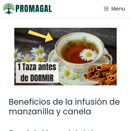
Saltar
Menu
al
contenido
Beneficios de la infusión de
manzanilla y canela