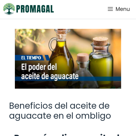
Saltar
Menu
al
contenido
Beneficios del aceite de
aguacate en el ombligo