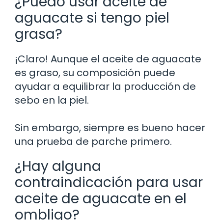
¿Puedo usar aceite de
aguacate si tengo piel
grasa?
¡Claro! Aunque el aceite de aguacate
es graso, su composición puede
ayudar a equilibrar la producción de
sebo en la piel.
Sin embargo, siempre es bueno hacer
una prueba de parche primero.
¿Hay alguna
contraindicación para usar
aceite de aguacate en el
ombligo?