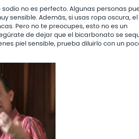
e sodio no es perfecto. Algunas personas p
 muy sensible. Además, si usas ropa oscura, el
as. Pero no te preocupes, esto no es un
gúrate de dejar que el bicarbonato se seq
enes piel sensible, prueba diluirlo con un po