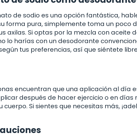
ato de sodio es una opción fantástica, hab
n su forma pura, simplemente toma un poco 
s axilas. Si optas por la mezcla con aceite 
o lo harías con un desodorante convenciona
egún tus preferencias, así que siéntete libr
onas encuentran que una aplicación al día e
aplicar después de hacer ejercicio o en días
u cuerpo. Si sientes que necesitas más, ¡ade
cauciones