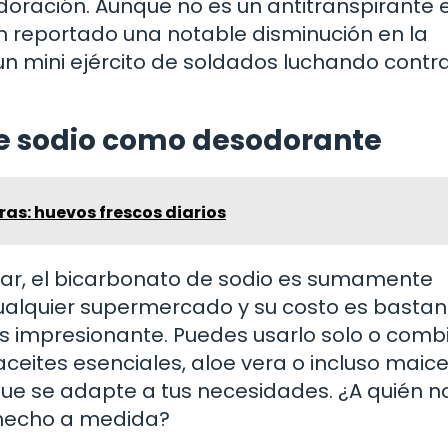
oración. Aunque no es un antitranspirante e
n reportado una notable disminución en la
n mini ejército de soldados luchando contra
de sodio como desodorante
as: huevos frescos diarios
gar, el bicarbonato de sodio es sumamente
cualquier supermercado y su costo es bastan
 es impresionante. Puedes usarlo solo o comb
ceites esenciales, aloe vera o incluso maic
ue se adapte a tus necesidades. ¿A quién no
 hecho a medida?