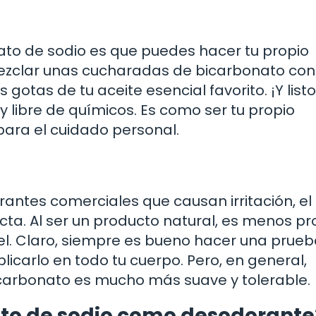
ato de sodio es que puedes hacer tu propio
ezclar unas cucharadas de bicarbonato con
 gotas de tu aceite esencial favorito. ¡Y listo
y libre de químicos. Es como ser tu propio
ara el cuidado personal.
antes comerciales que causan irritación, el
cta. Al ser un producto natural, es menos p
el. Claro, siempre es bueno hacer una prueb
icarlo en todo tu cuerpo. Pero, en general,
arbonato es mucho más suave y tolerable.
ato de sodio como desodorante