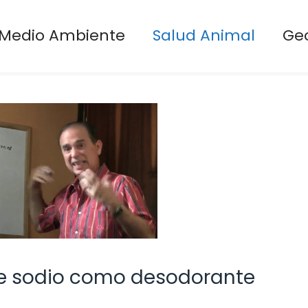
Medio Ambiente
Salud Animal
Ge
de sodio como desodorante