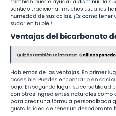
también puede ayudar a disminuir la sud
sentido tradicional, muchos usuarios ha
humedad de sus axilas. ¡Es como tener u
sudor en tu piel!
Ventajas del bicarbonato 
Quizás también te interese:
Gallinas ponedor
Hablemos de las ventajas. En primer lu
accesible. Puedes encontrarlo en casi 
bajo. En segundo lugar, su versatilidad
con otros ingredientes naturales como a
para crear una fórmula personalizada q
gusta la idea de tener un desodorante