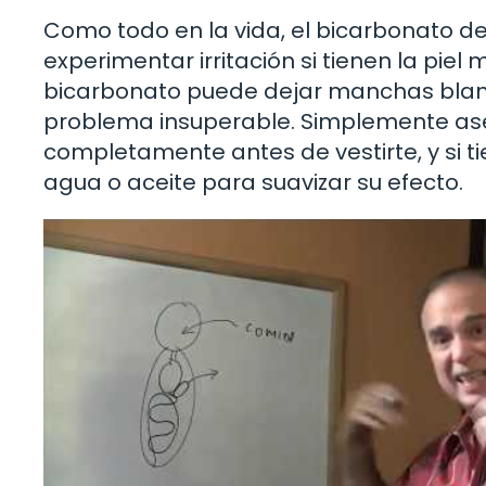
Como todo en la vida, el bicarbonato d
experimentar irritación si tienen la piel
bicarbonato puede dejar manchas blanc
problema insuperable. Simplemente ase
completamente antes de vestirte, y si ti
agua o aceite para suavizar su efecto.