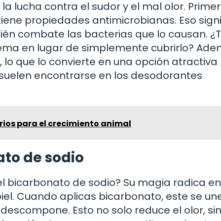
a lucha contra el sudor y el mal olor. Primer
ene propiedades antimicrobianas. Eso signi
mbién combate las bacterias que lo causan. ¿
lema en lugar de simplemente cubrirlo? Adem
lo que lo convierte en una opción atractiva
 suelen encontrarse en los desodorantes
ios para el crecimiento animal
to de sodio
l bicarbonato de sodio? Su magia radica en
iel. Cuando aplicas bicarbonato, este se une
 descompone. Esto no solo reduce el olor, si