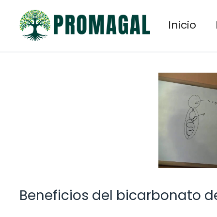
Saltar
al
Inicio
contenido
Beneficios del bicarbonato 