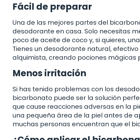
Fácil de preparar
Una de las mejores partes del bicarbon
desodorante en casa. Solo necesitas m
poco de aceite de coco y, si quieres, unas
Tienes un desodorante natural, efectivo 
alquimista, creando pociones mágicas p
Menos irritación
Si has tenido problemas con los desodor
bicarbonato puede ser la solución perfe
que cause reacciones adversas en la pi
una pequeña área de la piel antes de apl
muchas personas encuentran que el bic
¿Cómo aplicar el bicarbon