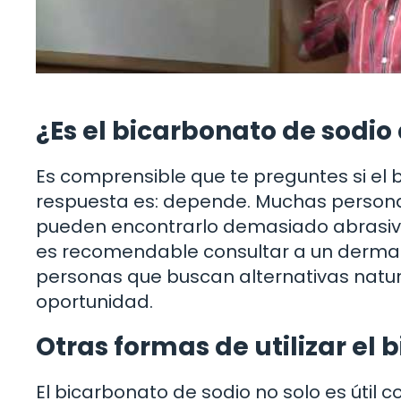
¿Es el bicarbonato de sodi
Es comprensible que te preguntes si el 
respuesta es: depende. Muchas personas
pueden encontrarlo demasiado abrasivo. 
es recomendable consultar a un dermató
personas que buscan alternativas natura
oportunidad.
Otras formas de utilizar el 
El bicarbonato de sodio no solo es úti