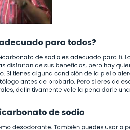
o adecuado para todos?
bicarbonato de sodio es adecuado para ti. L
 disfrutan de sus beneficios, pero hay qui
Si tienes alguna condición de la piel o aler
logo antes de probarlo. Pero si eres de es
les, definitivamente vale la pena darle una
bicarbonato de sodio
l como desodorante. También puedes usarlo p