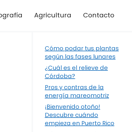
ografía
Agricultura
Contacto
Cómo podar tus plantas
según las fases lunares
¿Cuál es el relieve de
Córdoba?
Pros y contras de la
energía mareomotriz
¡Bienvenido otoño!
Descubre cuándo
empieza en Puerto Rico