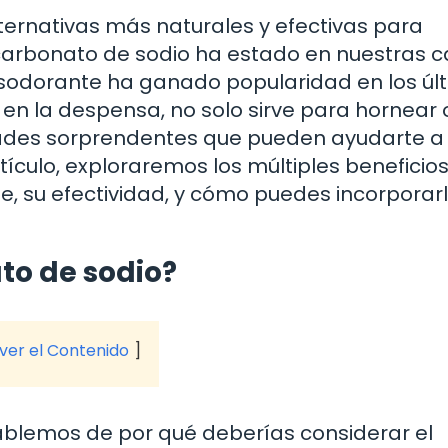
ternativas más naturales y efectivas para
icarbonato de sodio ha estado en nuestras 
sodorante ha ganado popularidad en los úl
 en la despensa, no solo sirve para hornear 
edades sorprendentes que pueden ayudarte a
tículo, exploraremos los múltiples beneficios
 su efectividad, y cómo puedes incorporar
ato de sodio?
 ver el Contenido
hablemos de por qué deberías considerar el