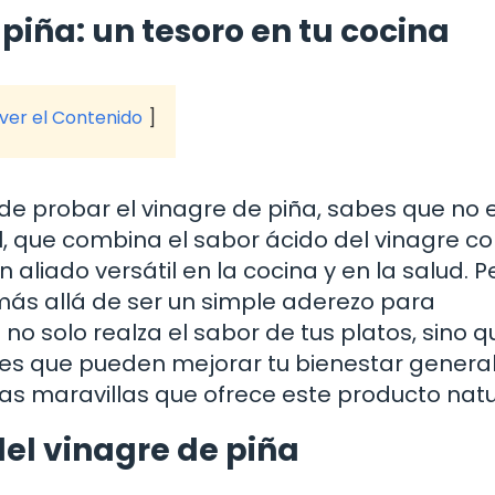
piña: un tesoro en tu cocina
 ver el Contenido
de probar el vinagre de piña, sabes que no 
al, que combina el sabor ácido del vinagre co
 aliado versátil en la cocina y en la salud. P
ás allá de ser un simple aderezo para
a no solo realza el sabor de tus platos, sino q
es que pueden mejorar tu bienestar general
as maravillas que ofrece este producto natu
el vinagre de piña