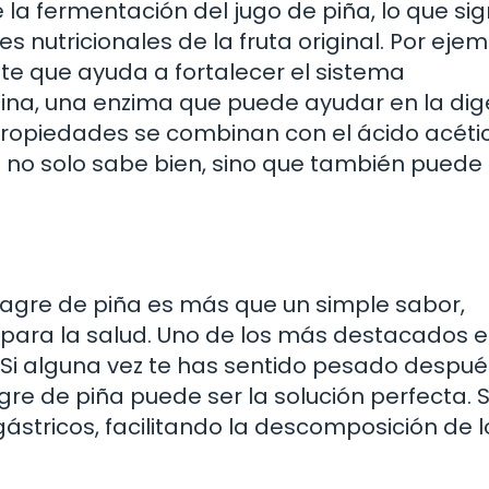
 la fermentación del jugo de piña, lo que sig
utricionales de la fruta original. Por ejemp
nte que ayuda a fortalecer el sistema
ina, una enzima que puede ayudar en la dig
propiedades se combinan con el ácido acéti
e no solo sabe bien, sino que también puede
agre de piña es más que un simple sabor,
para la salud. Uno de los más destacados e
 Si alguna vez te has sentido pesado despué
gre de piña puede ser la solución perfecta. 
ástricos, facilitando la descomposición de l