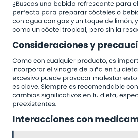
¿Buscas una bebida refrescante para el
perfecta para preparar cócteles o bebid
con agua con gas y un toque de limón, y
como un cóctel tropical, pero sin la resa
Consideraciones y precauc
Como con cualquier producto, es import
incorporar el vinagre de piña en tu diet
excesivo puede provocar malestar estom
es clave. Siempre es recomendable cons
cambios significativos en tu dieta, espe
preexistentes.
Interacciones con medica