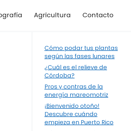
ografía
Agricultura
Contacto
Cómo podar tus plantas
según las fases lunares
¿Cuál es el relieve de
Córdoba?
Pros y contras de la
energía mareomotriz
¡Bienvenido otoño!
Descubre cuándo
empieza en Puerto Rico