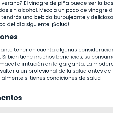
 verano? El vinagre de piña puede ser la ba
as sin alcohol. Mezcla un poco de vinagre d
 tendrás una bebida burbujeante y deliciosa
ca del día siguiente. ¡Salud!
iones
ante tener en cuenta algunas consideracio
a. Si bien tiene muchos beneficios, su consum
acal o irritación en la garganta. La moder
ultar a un profesional de la salud antes de
cialmente si tienes condiciones de salud
mentos