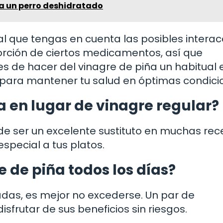
 un perro deshidratado
l que tengas en cuenta las posibles interac
orción de ciertos medicamentos, así que
 de hacer del vinagre de piña un habitual 
 para mantener tu salud en óptimas condici
a en lugar de vinagre regular?
ede ser un excelente sustituto en muchas rec
special a tus platos.
 de piña todos los días?
das, es mejor no excederse. Un par de
sfrutar de sus beneficios sin riesgos.