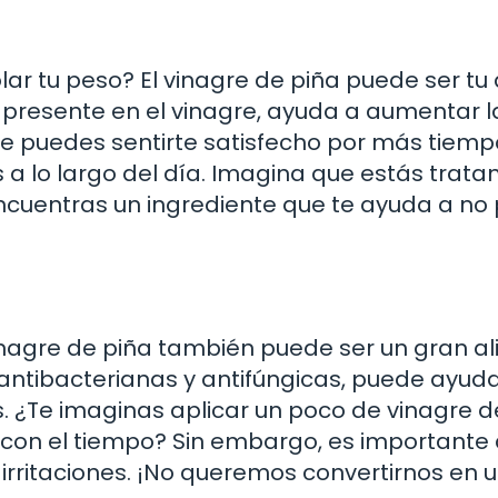
 tu peso? El vinagre de piña puede ser tu 
 presente en el vinagre, ayuda a aumentar l
ue puedes sentirte satisfecho por más tiempo
 a lo largo del día. Imagina que estás trat
encuentras un ingrediente que te ayuda a no 
inagre de piña también puede ser un gran a
 antibacterianas y antifúngicas, puede ayud
. ¿Te imaginas aplicar un poco de vinagre d
 con el tiempo? Sin embargo, es importante d
 irritaciones. ¡No queremos convertirnos en 