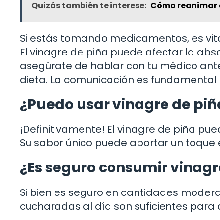
Quizás también te interese:
Cómo reanimar a
Si estás tomando medicamentos, es vita
El vinagre de piña puede afectar la abs
asegúrate de hablar con tu médico antes
dieta. La comunicación es fundamental
¿Puedo usar vinagre de piñ
¡Definitivamente! El vinagre de piña pu
Su sabor único puede aportar un toque e
¿Es seguro consumir vinagre
Si bien es seguro en cantidades modera
cucharadas al día son suficientes para di