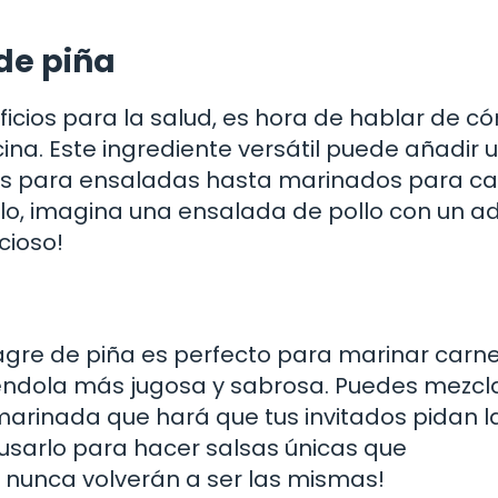
 de piña
icios para la salud, es hora de hablar de c
ina. Este ingrediente versátil puede añadir 
zos para ensaladas hasta marinados para ca
mplo, imagina una ensalada de pollo con un a
cioso!
inagre de piña es perfecto para marinar carne
éndola más jugosa y sabrosa. Puedes mezcl
marinada que hará que tus invitados pidan l
usarlo para hacer salsas únicas que
 nunca volverán a ser las mismas!