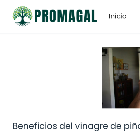
Saltar
al
Inicio
contenido
Beneficios del vinagre de piñ