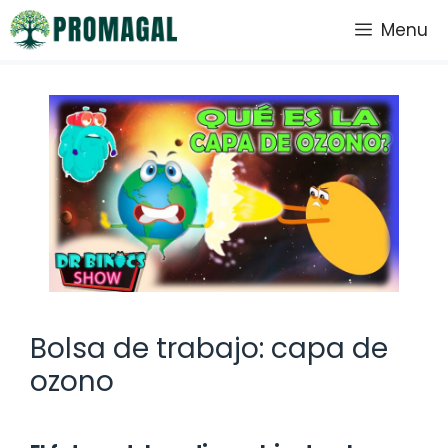
Saltar
Menu
al
contenido
Bolsa de trabajo: capa de
ozono