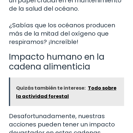
un papel crucial en el mantenimiento
de la salud del océano.
¿Sabías que los océanos producen
más de la mitad del oxígeno que
respiramos? ¡Increíble!
Impacto humano en la
cadena alimenticia
Quizás también te interese:
Todo sobre
la actividad forestal
Desafortunadamente, nuestras
acciones pueden tener un impacto
devastador en estas cadenas