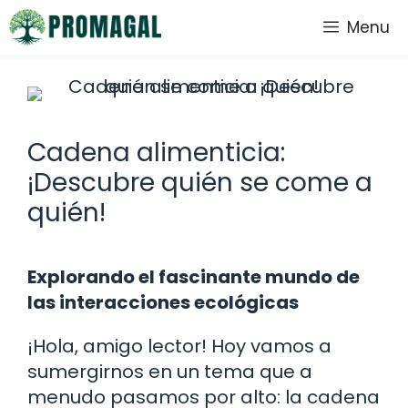
Saltar
Menu
al
contenido
Cadena alimenticia:
¡Descubre quién se come a
quién!
Explorando el fascinante mundo de
las interacciones ecológicas
¡Hola, amigo lector! Hoy vamos a
sumergirnos en un tema que a
menudo pasamos por alto: la cadena