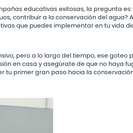
pañas educativas exitosas, la pregunta es:
s, contribuir a la conservación del agua? 
tivas que puedes implementar en tu vida dia
sivo, pero a lo largo del tiempo, ese goteo
isión en casa y asegúrate de que no haya fug
er tu primer gran paso hacia la conservación