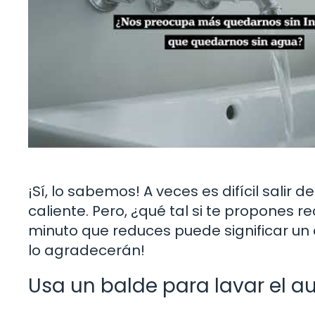
¡Sí, lo sabemos! A veces es difícil salir
caliente. Pero, ¿qué tal si te propones
minuto que reduces puede significar un ah
lo agradecerán!
Usa un balde para lavar el a