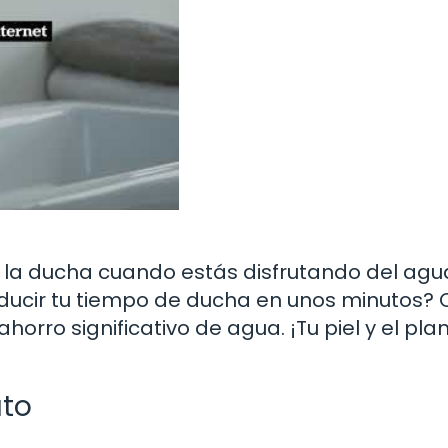
 de la ducha cuando estás disfrutando del agu
 reducir tu tiempo de ducha en unos minutos?
orro significativo de agua. ¡Tu piel y el pla
uto