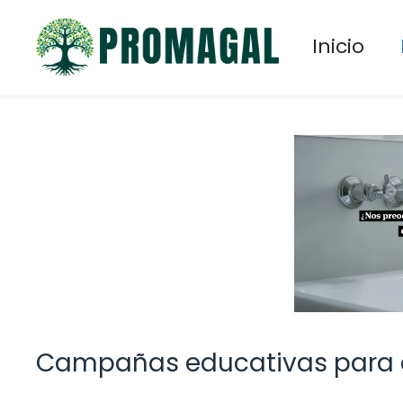
Saltar
al
Inicio
contenido
Campañas educativas para c