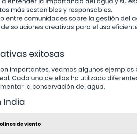
a entender la importancia del agua y su es
os más sostenibles y responsables.
o entre comunidades sobre la gestión del a
e soluciones creativas para el uso eficient
tivas exitosas
son importantes, veamos algunos ejemplos 
l. Cada una de ellas ha utilizado diferente
omentar la conservación del agua.
 India
olinos de viento