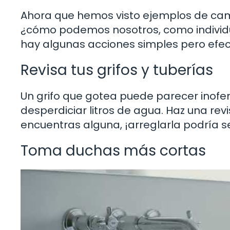
Ahora que hemos visto ejemplos de cam
¿cómo podemos nosotros, como individuo
hay algunas acciones simples pero efec
Revisa tus grifos y tuberías
Un grifo que gotea puede parecer inofen
desperdiciar litros de agua. Haz una rev
encuentras alguna, ¡arreglarla podría s
Toma duchas más cortas