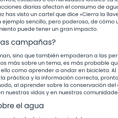
cciones diarias afectan el consumo de agua
 has visto un cartel que dice «Cierra la llav
un ejemplo sencillo, pero poderoso, de cómo 
ento puede tener un gran impacto.
stas campañas?
rman, sino que también empoderan a las pe
os más sobre un tema, es más probable qu
ello como aprender a andar en bicicleta. Al
n la práctica y la información correcta, pront
odo, al aprender sobre la conservación del
en nuestras vidas y en nuestras comunidade
obre el agua