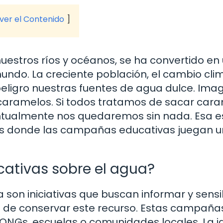
 ver el Contenido
estros ríos y océanos, se ha convertido en
ndo. La creciente población, el cambio cli
eligro nuestras fuentes de agua dulce. Ima
 caramelos. Si todos tratamos de sacar car
ntualmente nos quedaremos sin nada. Esa es
 es donde las campañas educativas juegan u
ativas sobre el agua?
on iniciativas que buscan informar y sensib
a de conservar este recurso. Estas campaña
ONGs, escuelas o comunidades locales. La i