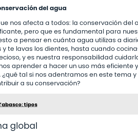
conservación del agua
ue nos afecta a todos: la conservación del 
nificante, pero que es fundamental para nues
esto a pensar en cuánta agua utilizas a diari
 te lavas los dientes, hasta cuando cocina
cioso, y es nuestra responsabilidad cuidarla
s aprender a hacer un uso más eficiente 
e, ¿qué tal si nos adentramos en este tema y
ibuir a su conservación?
Tabasco: tipos
ma global