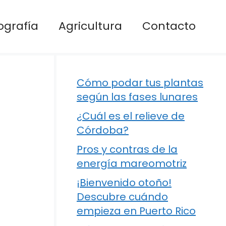
ografía
Agricultura
Contacto
Cómo podar tus plantas
según las fases lunares
¿Cuál es el relieve de
Córdoba?
Pros y contras de la
energía mareomotriz
¡Bienvenido otoño!
Descubre cuándo
empieza en Puerto Rico