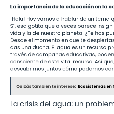
La importancia de la educación en la 
¡Hola! Hoy vamos a hablar de un tema q
Sí, esa gotita que a veces parece insig
vida y la de nuestro planeta. ¿Te has pu
Desde el momento en que te despiertas y
das una ducha. El agua es un recurso pre
través de campañas educativas, podemo
consciente de este vital recurso. Así qu
descubrimos juntos cómo podemos contr
Quizás también te interese:
Ecosistemas en 
La crisis del agua: un proble