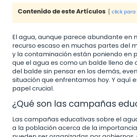
Contenido de este Artículos
click para
El agua, aunque parece abundante en nu
recurso escaso en muchas partes del mu
y la contaminación están poniendo en p
que el agua es como un balde lleno de
del balde sin pensar en los demás, eve
situación que enfrentamos hoy. Y aquí
papel crucial.
¿Qué son las campañas educ
Las campañas educativas sobre el agua s
a la población acerca de la importanci
pueden ser organizadas por gobiernos, 