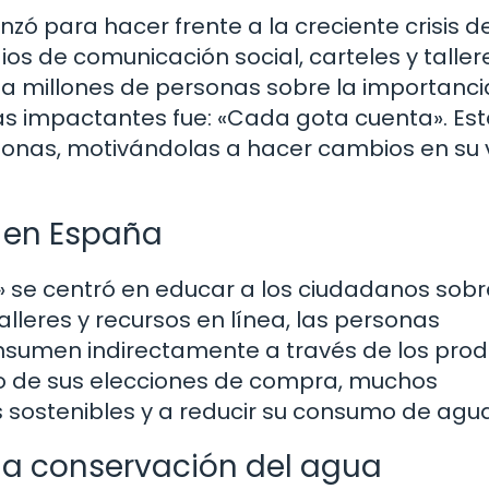
zó para hacer frente a la creciente crisis de
os de comunicación social, carteles y taller
a millones de personas sobre la importanci
s impactantes fue: «Cada gota cuenta». Est
onas, motivándolas a hacer cambios en su 
» en España
» se centró en educar a los ciudadanos sobr
talleres y recursos en línea, las personas
nsumen indirectamente a través de los pro
o de sus elecciones de compra, muchos
sostenibles y a reducir su consumo de agua
la conservación del agua