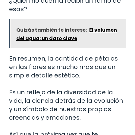
¿Quién no querría recibir un ramo de
esas?
Quizás también te interese:
El volumen
del agua: un dato clave
En resumen, la cantidad de pétalos
en las flores es mucho más que un
simple detalle estético.
Es un reflejo de la diversidad de la
vida, la ciencia detrás de la evolución
y un símbolo de nuestras propias
creencias y emociones.
Así que la próxima vez que te