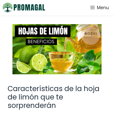
Saltar
Menu
al
contenido
Características de la hoja
de limón que te
sorprenderán