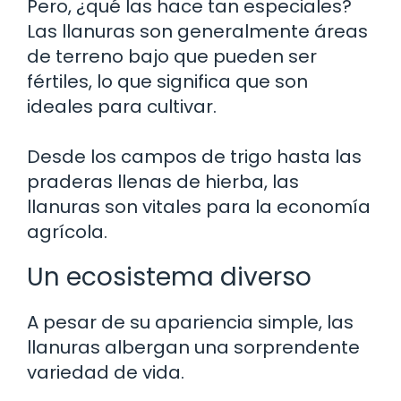
Pero, ¿qué las hace tan especiales?
Las llanuras son generalmente áreas
de terreno bajo que pueden ser
fértiles, lo que significa que son
ideales para cultivar.
Desde los campos de trigo hasta las
praderas llenas de hierba, las
llanuras son vitales para la economía
agrícola.
Un ecosistema diverso
A pesar de su apariencia simple, las
llanuras albergan una sorprendente
variedad de vida.