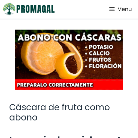
Saltar
Menu
al
contenido
Cáscara de fruta como
abono