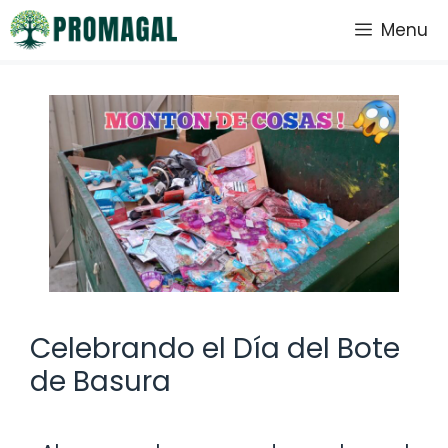
Saltar
Menu
al
contenido
Celebrando el Día del Bote
de Basura