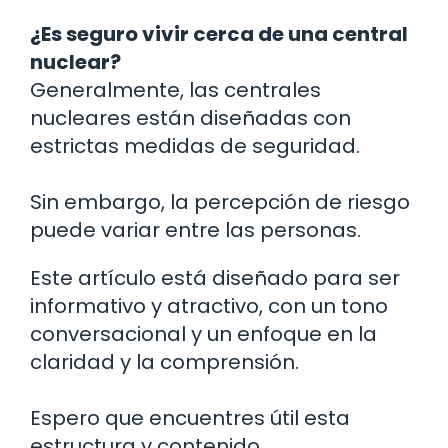
¿Es seguro vivir cerca de una central
nuclear?
Generalmente, las centrales
nucleares están diseñadas con
estrictas medidas de seguridad.
Sin embargo, la percepción de riesgo
puede variar entre las personas.
Este artículo está diseñado para ser
informativo y atractivo, con un tono
conversacional y un enfoque en la
claridad y la comprensión.
Espero que encuentres útil esta
estructura y contenido.