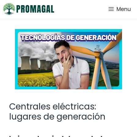
Saltar
Menu
al
contenido
Centrales eléctricas:
lugares de generación