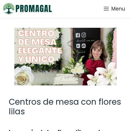
Saltar
Menu
al
contenido
Centros de mesa con flores
lilas