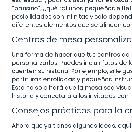
“parisino”, ¿qué tal unos pequeños eiffe
posibilidades son infinitas y solo depen
diferentes elementos que se alineen con
Centros de mesa personaliza
Una forma de hacer que tus centros d
personalizarlos. Puedes incluir fotos d
cuenten su historia. Por ejemplo, si le 
partituras enrolladas y pequeños instr
Esto no solo hará que la mesa sea visu
historia y conectará a los invitados con
Consejos prácticos para la 
Ahora que ya tienes algunas ideas, aqu