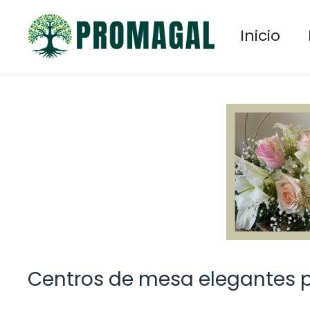
Saltar
al
Inicio
contenido
Centros de mesa elegantes 