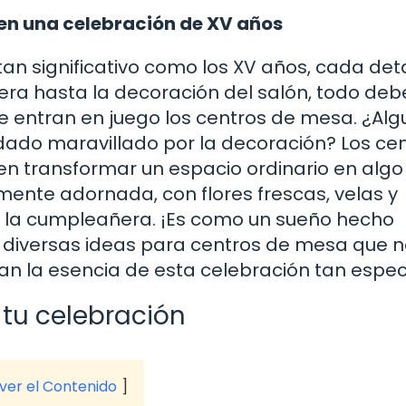
 en una celebración de XV años
an significativo como los XV años, cada det
era hasta la decoración del salón, todo deb
nde entran en juego los centros de mesa. ¿Al
edado maravillado por la decoración? Los ce
 transformar un espacio ordinario en algo
nte adornada, con flores frescas, velas y
de la cumpleañera. ¡Es como un sueño hecho
s diversas ideas para centros de mesa que n
n la esencia de esta celebración tan especi
 tu celebración
 ver el Contenido