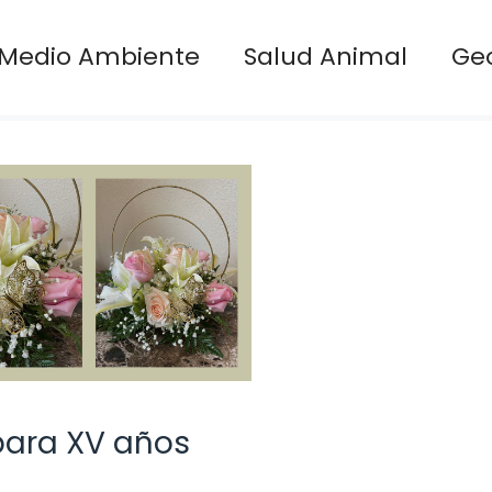
Medio Ambiente
Salud Animal
Ge
para XV años