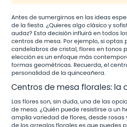
Antes de sumergirnos en las ideas especí
de la fiesta. ¿Quieres algo clásico y so
audaz? Esta decisión influirá en todos l
centros de mesa. Por ejemplo, si optas p
candelabros de cristal, flores en tonos p
elección es un enfoque más contemporán
formas geométricas. Recuerda, el centr
personalidad de la quinceañera.
Centros de mesa florales: la
Las flores son, sin duda, una de las op
de mesa. ¿Quién puede resistirse a un h
amplia variedad de flores, desde rosas y
de los arreglos florales es que puedes p