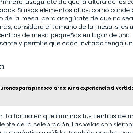
rimero, asegúrate de que la altura de los c
itados. Si usas elementos altos, como cande
ntro de la mesa, pero asegúrate de que no se
más, considera el tamaño de la mesa: si es 
centros de mesa pequeños en lugar de uno
resante y permite que cada invitado tenga un
to
burones para preescolares: ¡una experiencia divertid
n. La forma en que iluminas tus centros de 
te de la celebración. Las velas son siemp
ue romántico y cálido. También puedes con