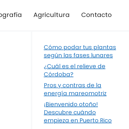
ografía
Agricultura
Contacto
Cómo podar tus plantas
según las fases lunares
¿Cuál es el relieve de
Córdoba?
Pros y contras de la
energía mareomotriz
¡Bienvenido otoño!
Descubre cuándo
empieza en Puerto Rico