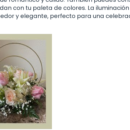
idan con tu paleta de colores. La iluminació
dor y elegante, perfecto para una celebra