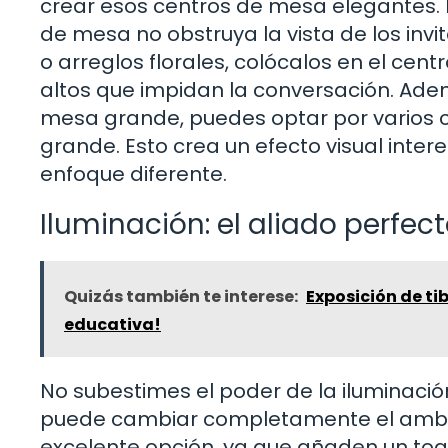
crear esos centros de mesa elegantes. P
de mesa no obstruya la vista de los inv
o arreglos florales, colócalos en el ce
altos que impidan la conversación. Ade
mesa grande, puedes optar por varios 
grande. Esto crea un efecto visual inte
enfoque diferente.
Iluminación: el aliado perfec
Quizás también te interese:
Exposición de ti
educativa!
No subestimes el poder de la iluminació
puede cambiar completamente el ambien
excelente opción, ya que añaden un toq