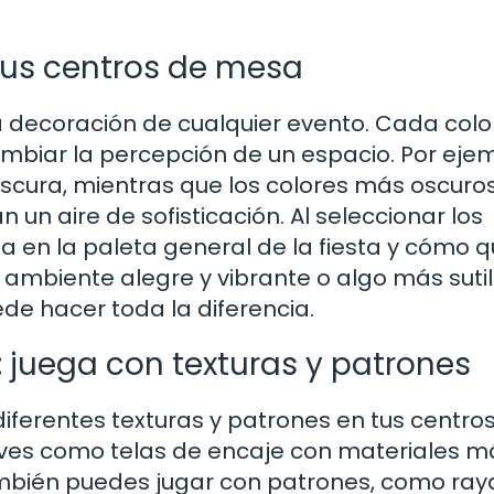
 tus centros de mesa
la decoración de cualquier evento. Cada colo
biar la percepción de un espacio. Por ejem
rescura, mientras que los colores más oscuro
 un aire de sofisticación. Al seleccionar los
a en la paleta general de la fiesta y cómo q
n ambiente alegre y vibrante o algo más sutil
de hacer toda la diferencia.
juega con texturas y patrones
ferentes texturas y patrones en tus centro
es como telas de encaje con materiales m
ambién puedes jugar con patrones, como ray