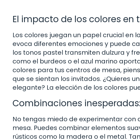
El impacto de los colores en
Los colores juegan un papel crucial en 
evoca diferentes emociones y puede cam
los tonos pastel transmiten dulzura y f
como el burdeos o el azul marino aportan
colores para tus centros de mesa, piens
que se sientan los invitados. ¿Quieres u
elegante? La elección de los colores pue
Combinaciones inesperadas: 
No tengas miedo de experimentar con di
mesa. Puedes combinar elementos suav
rústicos como la madera o el metal. T