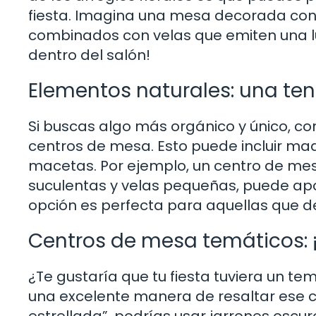
fiesta. Imagina una mesa decorada con ja
combinados con velas que emiten una l
dentro del salón!
Elementos naturales: una ten
Si buscas algo más orgánico y único, co
centros de mesa. Esto puede incluir mad
macetas. Por ejemplo, un centro de m
suculentas y velas pequeñas, puede apor
opción es perfecta para aquellas que 
Centros de mesa temáticos: ¡
¿Te gustaría que tu fiesta tuviera un t
una excelente manera de resaltar ese c
estrellada”, podrías usar jarrones oscuro