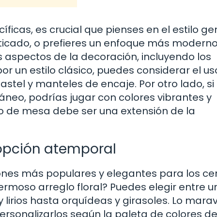
ficas, es crucial que pienses en el estilo ge
fisticado, o prefieres un enfoque más moderno
os aspectos de la decoración, incluyendo los
or un estilo clásico, puedes considerar el us
astel y manteles de encaje. Por otro lado, si 
eo, podrías jugar con colores vibrantes y
o de mesa debe ser una extensión de la
 opción atemporal
ciones más populares y elegantes para los ce
ermoso arreglo floral? Puedes elegir entre u
 lirios hasta orquídeas y girasoles. Lo marav
ersonalizarlos según la paleta de colores de