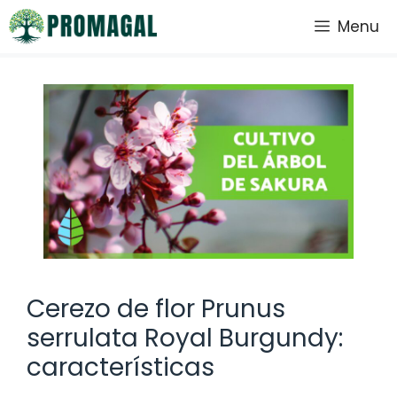
Saltar
Menu
al
contenido
Cerezo de flor Prunus
serrulata Royal Burgundy:
características