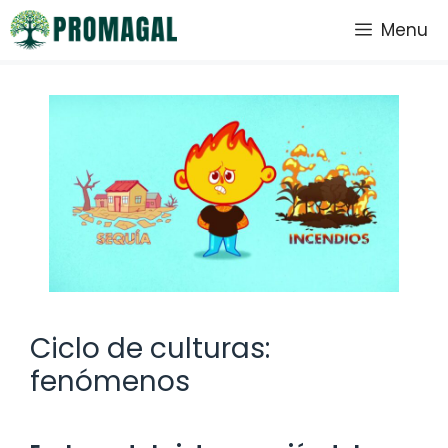
Saltar
Menu
al
contenido
Ciclo de culturas:
fenómenos