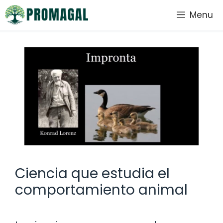
Saltar
Menu
al
contenido
Ciencia que estudia el
comportamiento animal