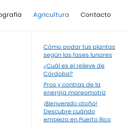
ografía
Agricultura
Contacto
Cómo podar tus plantas
según las fases lunares
¿Cuál es el relieve de
Córdoba?
Pros y contras de la
energía mareomotriz
¡Bienvenido otoño!
Descubre cuándo
empieza en Puerto Rico