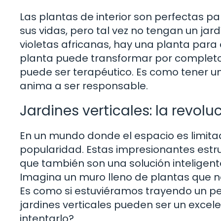
Las plantas de interior son perfectas p
sus vidas, pero tal vez no tengan un jar
violetas africanas, hay una planta pa
planta puede transformar por completo
puede ser terapéutico. Es como tener 
anima a ser responsable.
Jardines verticales: la revolu
En un mundo donde el espacio es limitad
popularidad. Estas impresionantes estru
que también son una solución inteligent
Imagina un muro lleno de plantas que no 
Es como si estuviéramos trayendo un p
jardines verticales pueden ser un excel
intentarlo?