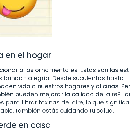
a en el hogar
onar a las ornamentales. Estas son las est
 brindan alegría. Desde suculentas hasta
den vida a nuestros hogares y oficinas. Per
bién pueden mejorar la calidad del aire? La
para filtrar toxinas del aire, lo que significa
cio, también estás cuidando tu salud.
verde en casa