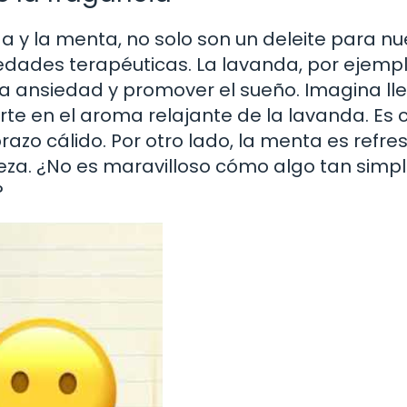
 y la menta, no solo son un deleite para nu
edades terapéuticas. La lavanda, por ejempl
a ansiedad y promover el sueño. Imagina ll
rte en el aroma relajante de la lavanda. Es
razo cálido. Por otro lado, la menta es refr
eza. ¿No es maravilloso cómo algo tan simp
?