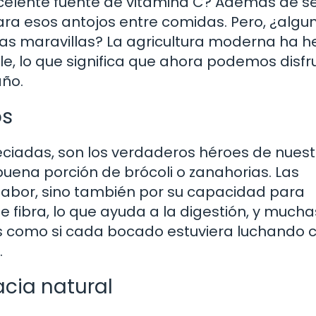
xcelente fuente de vitamina C? Además de s
para esos antojos entre comidas. Pero, ¿algu
as maravillas? La agricultura moderna ha 
le, lo que significa que ahora podemos disfr
año.
os
ciadas, son los verdaderos héroes de nuest
buena porción de brócoli o zanahorias. Las
 sabor, sino también por su capacidad para
 fibra, lo que ayuda a la digestión, y mucha
Es como si cada bocado estuviera luchando 
.
acia natural