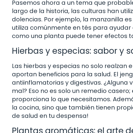
Pasemos ahora a un tema que probableme
largo de la historia, las culturas han ut
dolencias. Por ejemplo, la manzanilla 
utiliza comúnmente en tés para ayudar
como una planta puede tener efectos t
Hierbas y especias: sabor y 
Las hierbas y especias no solo realzan e
aportan beneficios para la salud. El je
antiinflamatorias y digestivas. ¿Alguna
mal? Eso no es solo un remedio casero;
proporciona lo que necesitamos. Además
la cocina, sino que también tienen prop
de salud en tu despensa!
Plantas aromáticas: el arte d