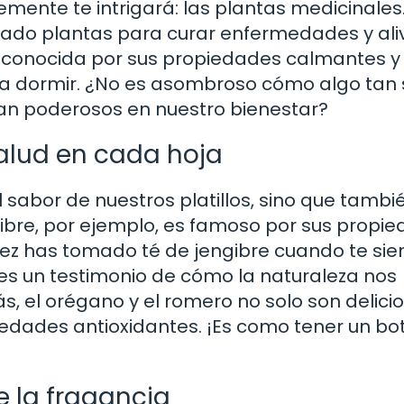
nte te intrigará: las plantas medicinales.
ilizado plantas para curar enfermedades y ali
es conocida por sus propiedades calmantes y
 a dormir. ¿No es asombroso cómo algo tan 
an poderosos en nuestro bienestar?
salud en cada hoja
l sabor de nuestros platillos, sino que tambi
ngibre, por ejemplo, es famoso por sus propi
 vez has tomado té de jengibre cuando te sie
 es un testimonio de cómo la naturaleza nos
, el orégano y el romero no solo son delici
iedades antioxidantes. ¡Es como tener un bo
e la fragancia