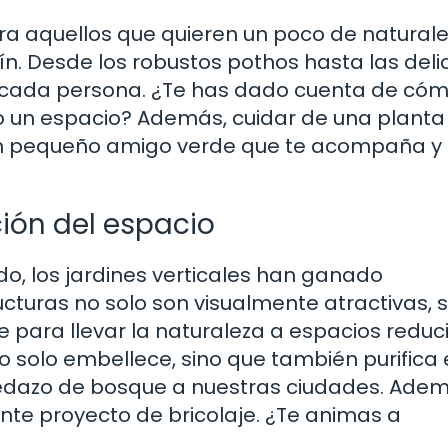
ara aquellos que quieren un poco de natural
dín. Desde los robustos pothos hasta las del
ra cada persona. ¿Te has dado cuenta de có
 un espacio? Además, cuidar de una planta
un pequeño amigo verde que te acompaña y 
ción del espacio
o, los jardines verticales han ganado
cturas no solo son visualmente atractivas, s
e para llevar la naturaleza a espacios reduc
solo embellece, sino que también purifica el
edazo de bosque a nuestras ciudades. Ademá
ente proyecto de bricolaje. ¿Te animas a