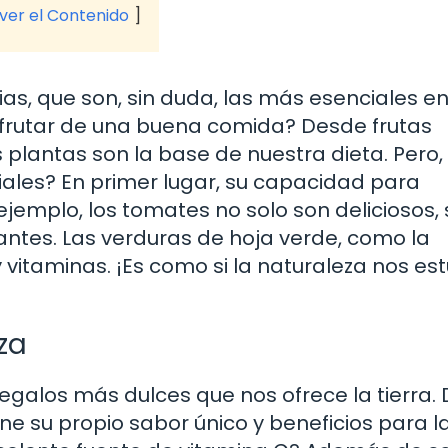
 ver el Contenido
s, que son, sin duda, las más esenciales e
isfrutar de una buena comida? Desde frutas
 plantas son la base de nuestra dieta. Pero,
ales? En primer lugar, su capacidad para
ejemplo, los tomates no solo son deliciosos, 
antes. Las verduras de hoja verde, como la
y vitaminas. ¡Es como si la naturaleza nos es
za
 regalos más dulces que nos ofrece la tierra.
ene su propio sabor único y beneficios para l