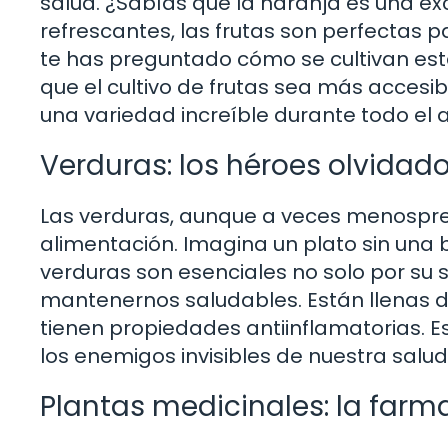
salud. ¿Sabías que la naranja es una e
refrescantes, las frutas son perfectas 
te has preguntado cómo se cultivan est
que el cultivo de frutas sea más accesib
una variedad increíble durante todo el 
Verduras: los héroes olvidad
Las verduras, aunque a veces menospre
alimentación. Imagina un plato sin una 
verduras son esenciales no solo por su
mantenernos saludables. Están llenas de
tienen propiedades antiinflamatorias. 
los enemigos invisibles de nuestra salud
Plantas medicinales: la farm