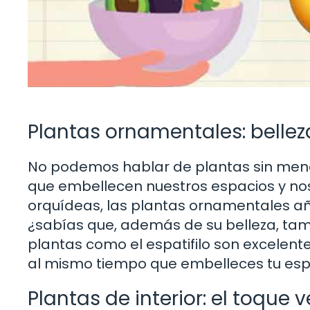
Plantas ornamentales: bellez
No podemos hablar de plantas sin menci
que embellecen nuestros espacios y nos
orquídeas, las plantas ornamentales aña
¿sabías que, además de su belleza, tam
plantas como el espatifilo son excelentes 
al mismo tiempo que embelleces tu espa
Plantas de interior: el toque 