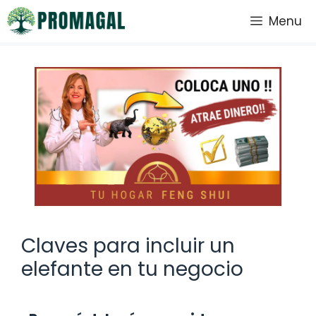
Saltar
Menu
al
contenido
Claves para incluir un
elefante en tu negocio