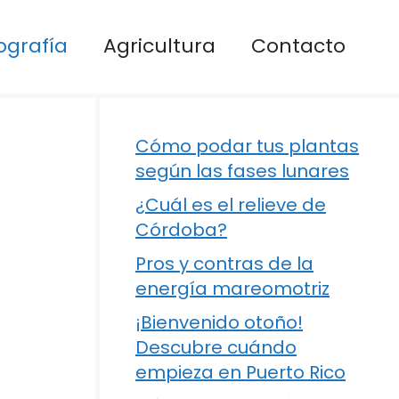
ografía
Agricultura
Contacto
Cómo podar tus plantas
según las fases lunares
¿Cuál es el relieve de
Córdoba?
Pros y contras de la
energía mareomotriz
¡Bienvenido otoño!
Descubre cuándo
empieza en Puerto Rico