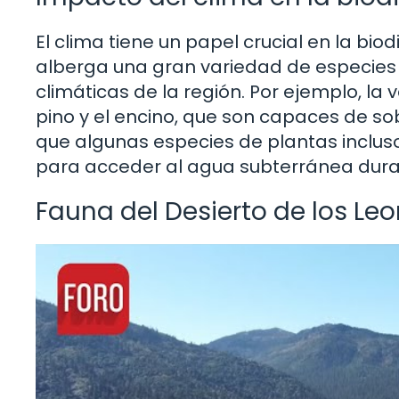
El clima tiene un papel crucial en la bio
alberga una gran variedad de especies 
climáticas de la región. Por ejemplo, l
pino y el encino, que son capaces de so
que algunas especies de plantas inclus
para acceder al agua subterránea duran
Fauna del Desierto de los Le