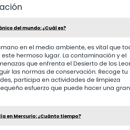
vación
ánico del mundo: ¿Cuál es?
mano en el medio ambiente, es vital que to
este hermoso lugar. La contaminación y el
menazas que enfrenta el Desierto de los Leo
eguir las normas de conservación. Recoge tu
uedes, participa en actividades de limpieza
 pequeño esfuerzo que puede hacer una gran
día en Mercurio: ¿Cuánto tiempo?