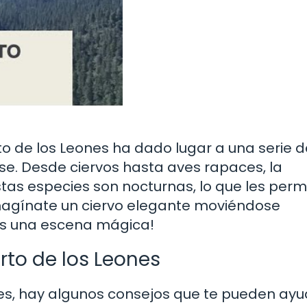
rto de los Leones ha dado lugar a una serie d
e. Desde ciervos hasta aves rapaces, la
as especies son nocturnas, lo que les perm
 Imagínate un ciervo elegante moviéndose
 ¡es una escena mágica!
erto de los Leones
ones, hay algunos consejos que te pueden ay