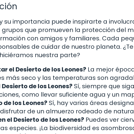
ción
 su importancia puede inspirarte a involucr
a grupos que promueven la protección del 
rmación con amigos y familiares. Cada pe
sponsables de cuidar de nuestro planeta. ¿Te
hiciéramos nuestra parte?
ar el Desierto de los Leones?
La mejor época
es más seco y las temperaturas son agrada
 Desierto de los Leones?
Sí, siempre que siga
iones, como llevar suficiente agua y un ma
o de los Leones?
Sí, hay varias áreas design
 disfrutar de un almuerzo rodeado de natura
n el Desierto de los Leones?
Puedes ver cierv
as especies. ¡La biodiversidad es asombros