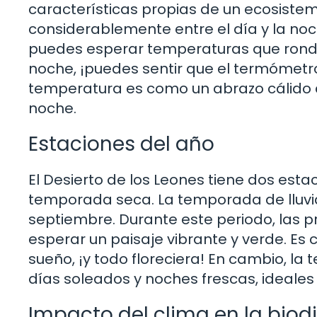
características propias de un ecosist
considerablemente entre el día y la noc
puedes esperar temperaturas que rondan
noche, ¡puedes sentir que el termómetro
temperatura es como un abrazo cálido du
noche.
Estaciones del año
El Desierto de los Leones tiene dos estac
temporada seca. La temporada de lluvi
septiembre. Durante este periodo, las p
esperar un paisaje vibrante y verde. Es 
sueño, ¡y todo floreciera! En cambio, l
días soleados y noches frescas, ideales p
Impacto del clima en la biod