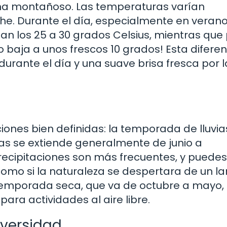
ema montañoso. Las temperaturas varían
he. Durante el día, especialmente en verano
 los 25 a 30 grados Celsius, mientras que 
 baja a unos frescos 10 grados! Esta difere
rante el día y una suave brisa fresca por l
iones bien definidas: la temporada de lluvias
as se extiende generalmente de junio a
recipitaciones son más frecuentes, y puedes
como si la naturaleza se despertara de un l
a temporada seca, que va de octubre a mayo,
ara actividades al aire libre.
iversidad