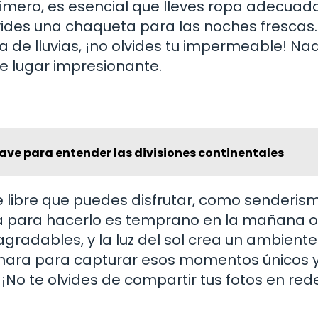
rimero, es esencial que lleves ropa adecuada
lvides una chaqueta para las noches frescas.
da de lluvias, ¡no olvides tu impermeable! Na
e lugar impresionante.
ve para entender las divisiones continentales
 libre que puedes disfrutar, como senderis
ora para hacerlo es temprano en la mañana o
radables, y la luz del sol crea un ambiente
ara para capturar esos momentos únicos y
¡No te olvides de compartir tus fotos en red