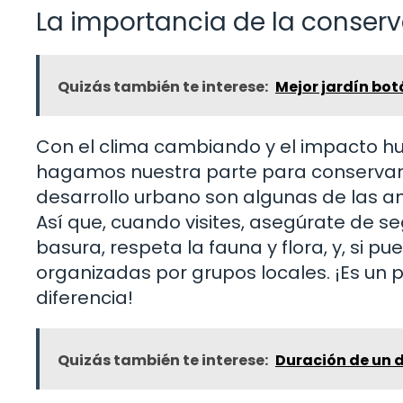
La importancia de la conser
Quizás también te interese:
Mejor jardín bot
Con el clima cambiando y el impacto hu
hagamos nuestra parte para conservar 
desarrollo urbano son algunas de las a
Así que, cuando visites, asegúrate de s
basura, respeta la fauna y flora, y, si p
organizadas por grupos locales. ¡Es un
diferencia!
Quizás también te interese:
Duración de un 