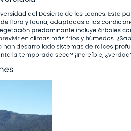
diversidad del Desierto de los Leones. Este p
de flora y fauna, adaptadas a las condicion
a vegetación predominante incluye árboles c
brevivir en climas más fríos y húmedos. ¿Sa
o han desarrollado sistemas de raíces prof
te la temporada seca? ¡Increíble, ¿verdad
ones