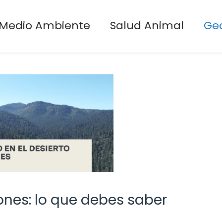
Medio Ambiente
Salud Animal
Ge
eones: lo que debes saber