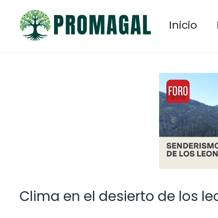
Saltar
al
Inicio
contenido
Clima en el desierto de los l