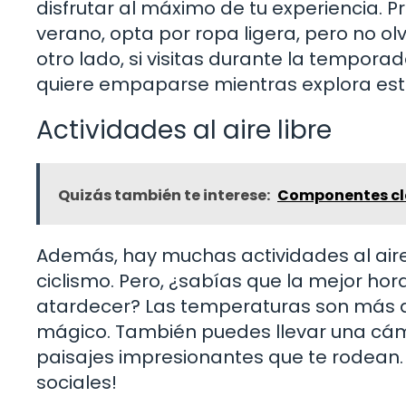
disfrutar al máximo de tu experiencia. P
verano, opta por ropa ligera, pero no o
otro lado, si visitas durante la tempora
quiere empaparse mientras explora est
Actividades al aire libre
Quizás también te interese:
Componentes cla
Además, hay muchas actividades al aire
ciclismo. Pero, ¿sabías que la mejor h
atardecer? Las temperaturas son más ag
mágico. También puedes llevar una cám
paisajes impresionantes que te rodean. 
sociales!