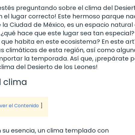
 estés preguntando sobre el clima del Desier
n el lugar correcto! Este hermoso parque nac
 la Ciudad de México, es un espacio natural
, ¿qué hace que este lugar sea tan especial?
 que habita en este ecosistema? En este artí
s climáticas de esta región, así como algun
n importar la temporada. Así que, ¡prepárate 
lima del Desierto de los Leones!
l clima
 ver el Contenido
en su esencia, un clima templado con