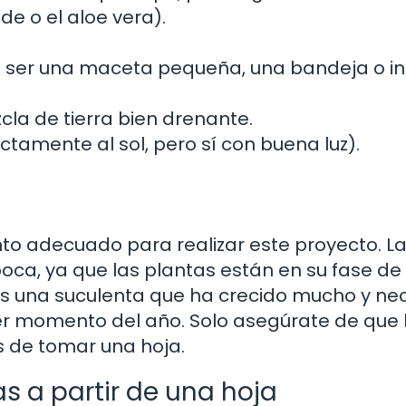
e o el aloe vera).
e ser una maceta pequeña, una bandeja o in
cla de tierra bien drenante.
ctamente al sol, pero sí con buena luz).
o adecuado para realizar este proyecto. L
ca, ya que las plantas están en su fase de
nes una suculenta que ha crecido mucho y ne
er momento del año. Solo asegúrate de que 
s de tomar una hoja.
s a partir de una hoja