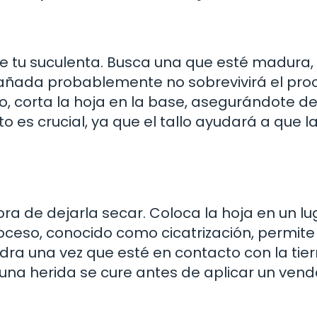
de tu suculenta. Busca una que esté madura,
dañada probablemente no sobrevivirá el pro
lo, corta la hoja en la base, asegurándote d
o es crucial, ya que el tallo ayudará a que l
ra de dejarla secar. Coloca la hoja en un lu
roceso, conocido como cicatrización, permite
udra una vez que esté en contacto con la tier
na herida se cure antes de aplicar un vend