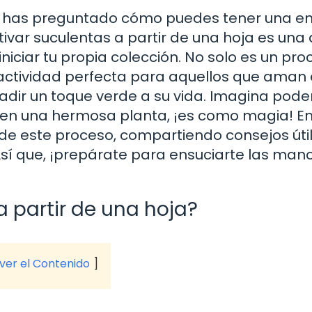
te has preguntado cómo puedes tener una en
ivar suculentas a partir de una hoja es una 
iniciar tu propia colección. No solo es un pr
actividad perfecta para aquellos que aman 
dir un toque verde a su vida. Imagina pode
en una hermosa planta, ¡es como magia! En
 de este proceso, compartiendo consejos úti
sí que, ¡prepárate para ensuciarte las mano
a partir de una hoja?
 ver el Contenido