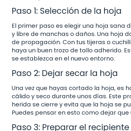
Paso 1: Selección de la hoja
El primer paso es elegir una hoja sana 
y libre de manchas o daños. Una hoja 
de propagación. Con tus tijeras o cuchil
haya un buen trozo de tallo adherido. Est
se establezca en el nuevo entorno.
Paso 2: Dejar secar la hoja
Una vez que hayas cortado la hoja, es ho
cálido y seco durante unos días. Este p
herida se cierre y evita que la hoja se p
Puedes pensar en esto como dejar que u
Paso 3: Preparar el recipiente