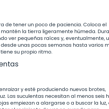
ra de tener un poco de paciencia. Coloca el
a y mantén la tierra ligeramente húmeda. Dur
do ver pequeñas raíces y, eventualmente, 
r desde unas pocas semanas hasta varios 
tiene su propio ritmo.
lentas
nraizar y esté produciendo nuevos brotes,
luz. Las suculentas necesitan al menos seis 
 hojas empiezan a alargarse o a buscar la luz,