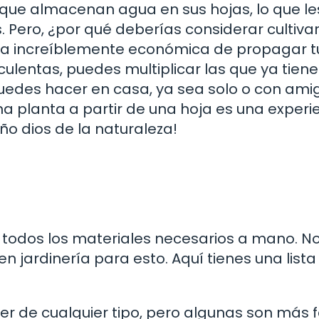
 que almacenan agua en sus hojas, lo que le
. Pero, ¿por qué deberías considerar cultivar
rma increíblemente económica de propagar t
ulentas, puedes multiplicar las que ya tiene
uedes hacer en casa, ya sea solo o con ami
na planta a partir de una hoja es una experi
ño dios de la naturaleza!
todos los materiales necesarios a mano. No
n jardinería para esto. Aquí tienes una lista
r de cualquier tipo, pero algunas son más f