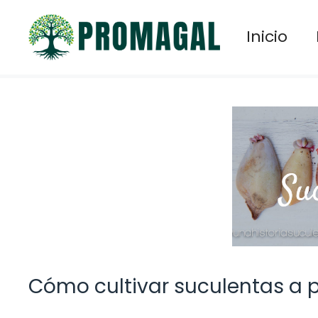
Saltar
al
Inicio
contenido
Cómo cultivar suculentas a p