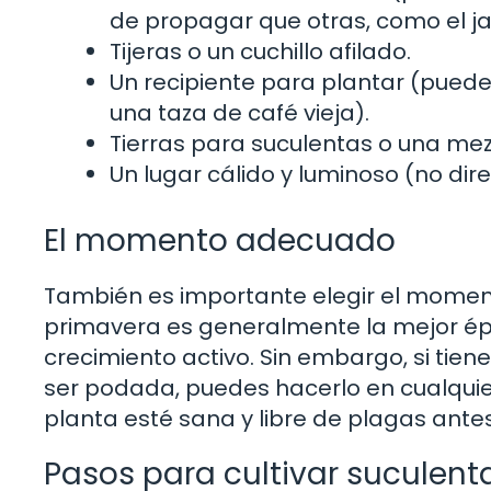
de propagar que otras, como el jad
Tijeras o un cuchillo afilado.
Un recipiente para plantar (pued
una taza de café vieja).
Tierras para suculentas o una mez
Un lugar cálido y luminoso (no dire
El momento adecuado
También es importante elegir el moment
primavera es generalmente la mejor épo
crecimiento activo. Sin embargo, si tie
ser podada, puedes hacerlo en cualqui
planta esté sana y libre de plagas ante
Pasos para cultivar suculenta