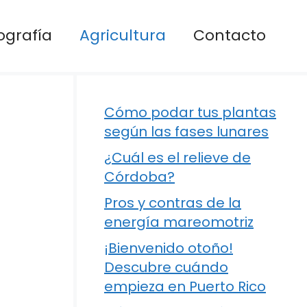
ografía
Agricultura
Contacto
Cómo podar tus plantas
según las fases lunares
¿Cuál es el relieve de
Córdoba?
Pros y contras de la
energía mareomotriz
¡Bienvenido otoño!
Descubre cuándo
empieza en Puerto Rico