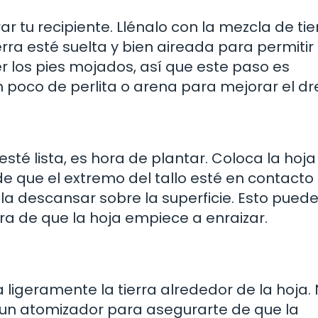
r tu recipiente. Llénalo con la mezcla de tie
rra esté suelta y bien aireada para permitir
r los pies mojados, así que este paso es
 poco de perlita o arena para mejorar el dr
 esté lista, es hora de plantar. Coloca la hoj
 de que el extremo del tallo esté en contacto
ala descansar sobre la superficie. Esto pued
ra de que la hoja empiece a enraizar.
 ligeramente la tierra alrededor de la hoja.
un atomizador para asegurarte de que la