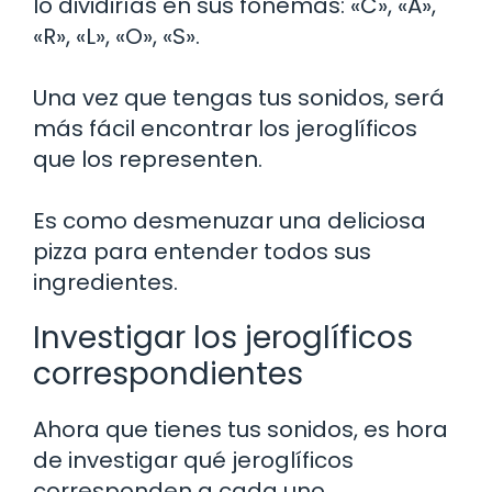
lo dividirías en sus fonemas: «C», «A»,
«R», «L», «O», «S».
Una vez que tengas tus sonidos, será
más fácil encontrar los jeroglíficos
que los representen.
Es como desmenuzar una deliciosa
pizza para entender todos sus
ingredientes.
Investigar los jeroglíficos
correspondientes
Ahora que tienes tus sonidos, es hora
de investigar qué jeroglíficos
corresponden a cada uno.