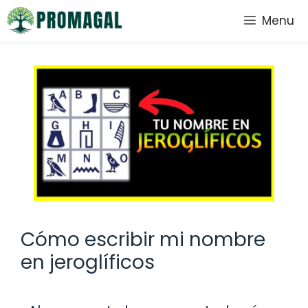
Saltar
Menu
al
contenido
Cómo escribir mi nombre
en jeroglíficos