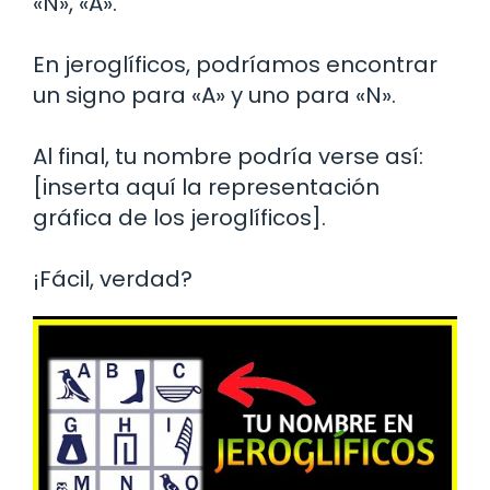
«N», «A».
En jeroglíficos, podríamos encontrar
un signo para «A» y uno para «N».
Al final, tu nombre podría verse así:
[inserta aquí la representación
gráfica de los jeroglíficos].
¡Fácil, verdad?