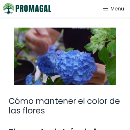
Saltar
Menu
al
contenido
Cómo mantener el color de
las flores