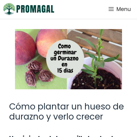
Saltar
Menu
al
contenido
Cómo plantar un hueso de
durazno y verlo crecer