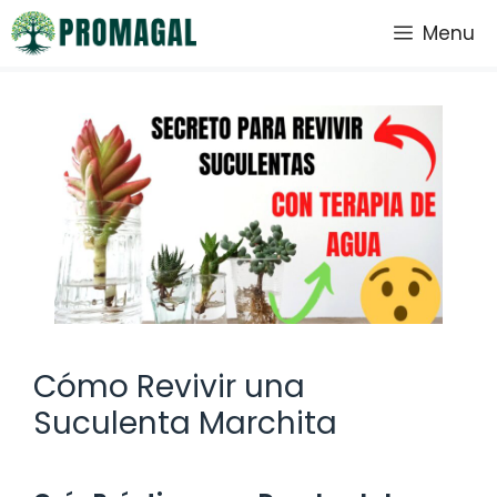
Saltar
Menu
al
contenido
Cómo Revivir una
Suculenta Marchita